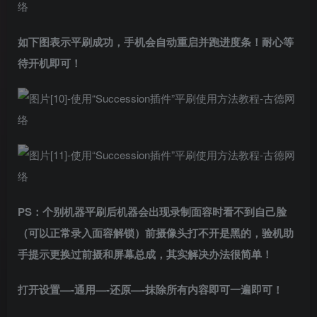
如下图表示平刷成功，手机会自动重启并跑进度条！耐心等
待开机即可！
PS：个别机器平刷后机器会出现录制面容时看不到自己脸
（可以正常录入面容解锁）前摄像头打不开是黑的，验机助
手提示更换过前摄和屏幕总成，其实解决办法很简单！
打开设置—-通用—-还原—-抹除所有内容即可一遍即可！