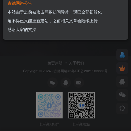
古德网络公告
本站由于之前被攻击导致访问异常，现已全部初始化
迫不得已只能重新建站，之前相关文章会陆续上传
感谢大家的支持
免责声明
关于我们
Copyright © 2024 ·
古德网络
©•粤ICP备2021103880号
扫码加QQ群
扫码加微信