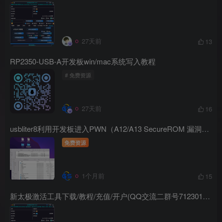
27天前
13
RP2350-USB-A开发板win/mac系统写入教程
# 免费资源
27天前
16
usbliter8利用开发板进入PWN（A12/A13 SecureROM 漏洞利用）
免费资源
1个月前
15
新太极激活工具下载/教程/充值/开户(QQ交流二群号712301491)