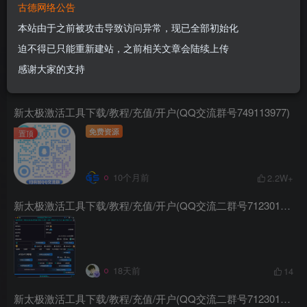
古德网络公告
新太极激活工具下载/教程/充值/开户(QQ交流群号:523943346)
本站由于之前被攻击导致访问异常，现已全部初始化
# A5-A12+激活工具
置顶
迫不得已只能重新建站，之前相关文章会陆续上传
感谢大家的支持
3天前
18
新太极激活工具下载/教程/充值/开户(QQ交流群号749113977)
免费资源
置顶
10个月前
2.2W+
新太极激活工具下载/教程/充值/开户(QQ交流二群号712301491)
18天前
14
新太极激活工具下载/教程/充值/开户(QQ交流二群号712301491)