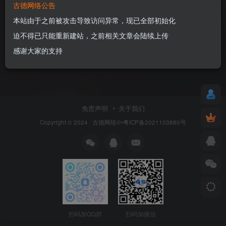
古德网络公告
本站由于之前被攻击导致访问异常，现已全部初始化
迫不得已只能重新建站，之前相关文章会陆续上传
感谢大家的支持
免责声明
关于我们
Copyright © 2024 ·
古德网络
©•粤ICP备2021103880号
扫码加QQ群
扫码加微信