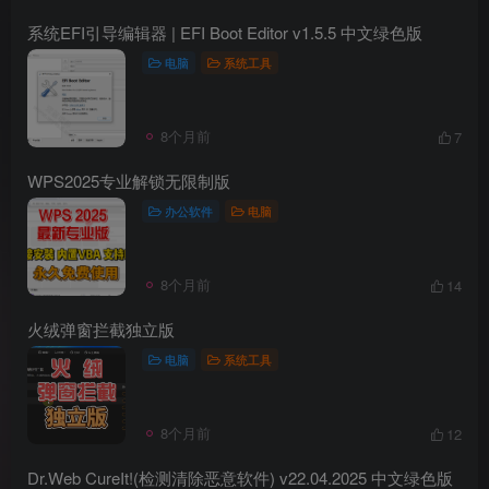
系统EFI引导编辑器 | EFI Boot Editor v1.5.5 中文绿色版
电脑
系统工具
8个月前
7
WPS2025专业解锁无限制版
办公软件
电脑
8个月前
14
火绒弹窗拦截独立版
电脑
系统工具
8个月前
12
Dr.Web CureIt!(检测清除恶意软件) v22.04.2025 中文绿色版