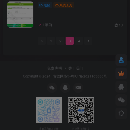
电脑
系统工具
1年前
13
1
2
3
4
免责声明
关于我们
Copyright © 2024 ·
古德网络
©•粤ICP备2021103880号
扫码加QQ群
扫码加微信