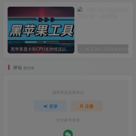
黑苹果显卡和CPU支持情况以及购买硬件防踩坑指南
✨ A
评论
抢沙发
请登录后发表评论
登录
注册
社交账号登录