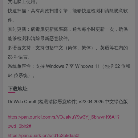
共电脑上使用。
快速扫描：具有高效扫描引擎，能够快速检测和清除恶意软
件。
实时更新：病毒库更新频率高，通常每小时更新一次，确保
能够检测和清除最新恶意软件。
多语言支持：支持包括中文（简体、繁体）、英语等在内的
23 种语言。
系统兼容性：支持 Windows 7 至 Windows 11（包括 32 位和
64 位系统）。
下载地址
Dr.Web CureIt!(检测清除恶意软件) v22.04.2025 中文绿色版
https://pan.xunlei.com/s/VOJalvuY9w3YjIj6biwvr-K6A1?
pwd=3bh2#
https://pan.quark.cn/s/fd1c3b9daa0f