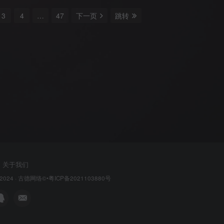
3
4
…
47
下一页
跳转
关于我们
 2024 ·
古德网络
©•粤ICP备2021103880号