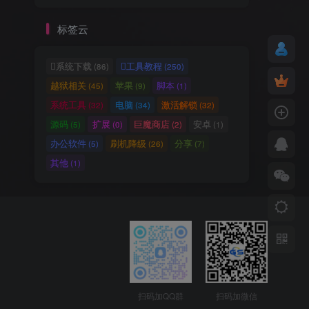
标签云
系统下载
工具教程
(86)
(250)
越狱相关
苹果
脚本
(45)
(9)
(1)
系统工具
电脑
激活解锁
(32)
(34)
(32)
源码
扩展
巨魔商店
安卓
(5)
(0)
(2)
(1)
办公软件
刷机降级
分享
(5)
(26)
(7)
其他
(1)
扫码加QQ群
扫码加微信