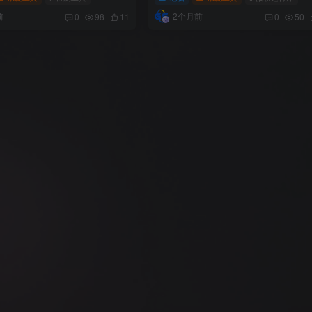
前
2个月前
0
98
11
0
50