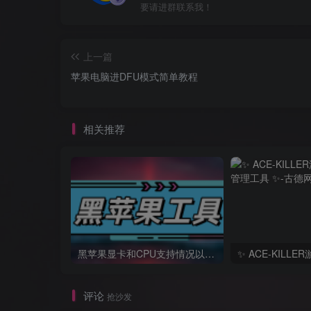
要请进群联系我！
上一篇
苹果电脑进DFU模式简单教程
相关推荐
黑苹果显卡和CPU支持情况以及购买硬件防踩坑指南
评论
抢沙发