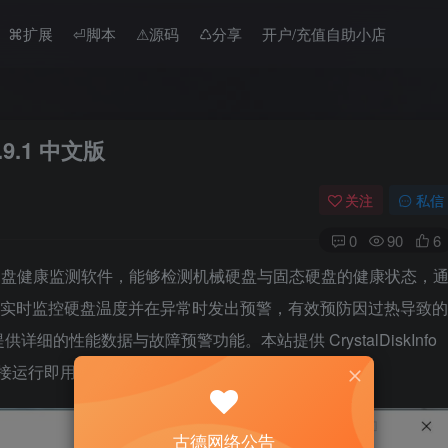
⌘扩展
⏎脚本
⚠︎源码
♺分享
开户/充值自助小店
.9.1 中文版
关注
私信
0
90
6
测工具及硬盘健康监测软件，能够检测机械硬盘与固态硬盘的健康状态，
键参数，实时监控硬盘温度并在异常时发出预警，有效预防因过热导致的
的性能数据与故障预警功能。本站提供 CrystalDiskInfo
载直接运行即用，助你全面检测硬盘健康状况。
古德网络公告