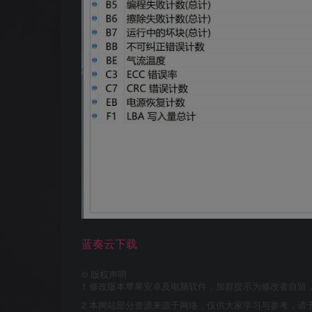
蓝奏云下载
©
版权声明
1
修改版本苹果安卓及电脑软件，加群提示为修改者自留
2
本网站部分资源来源于网络，仅供大家学习与参考，请于