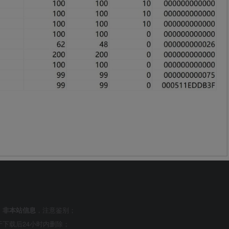
，
非本站信息
，注意鉴别；
下载后24小时内删除；