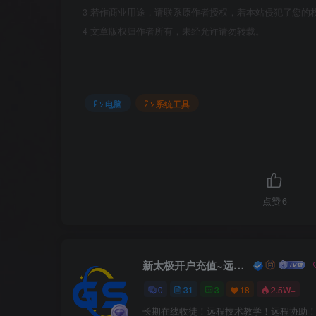
3
若作商业用途，请联系原作者授权，若本站侵犯了您的
4
文章版权归作者所有，未经允许请勿转载。
电脑
系统工具
点赞
6
新太极开户充值~远程服务
0
31
3
18
2.5W+
长期在线收徒！远程技术教学！远程协助