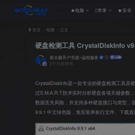
★电脑
苹果
☻安卓
首页
电脑
正文
硬盘检测工具 CrystalDiskInfo v9
新太极开户充值~远程服务
2个月前发布
CrystalDiskInfo是一款专业的硬盘检
过S.M.A.R.T.技术实时分析硬盘各项关
数据丢失风险，并支持多种硬盘接口与类型，提供详细
9.9.1 中文绿色版，免安装单执行文件、下