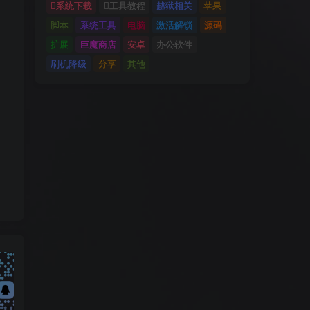
系统下载
工具教程
越狱相关
苹果
脚本
系统工具
电脑
激活解锁
源码
扩展
巨魔商店
安卓
办公软件
刷机降级
分享
其他