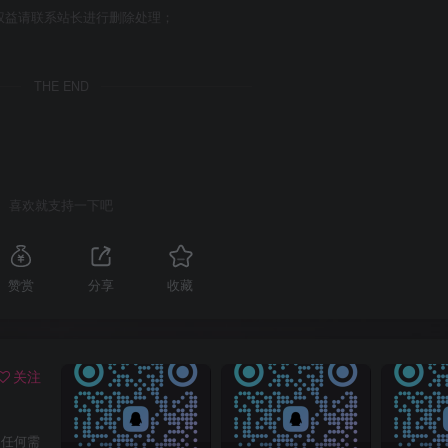
权益请联系站长进行删除处理；
THE END
喜欢就支持一下吧
赞赏
分享
收藏
关注
！任何需