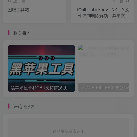
上一篇
下一篇
图吧工具箱
IObit Unlocker v1.3.0.12 文
件强制删除解锁工具单文件
版
相关推荐
黑苹果显卡和CPU支持情况以及购买硬件防踩坑指南
✨ A
评论
抢沙发
请登录后发表评论