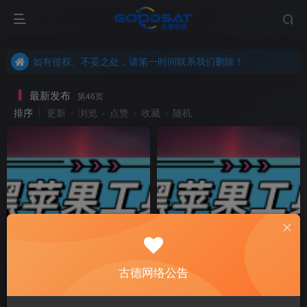
如有侵权、不妥之处，请第一时间联系我们删除！
本站所有内容来自互联网收集，仅供用于学习和交流，请勿用于商业用途。
如有侵权、不妥之处，请第一时间联系我们删除！
本站所有内容来自互联网收集，仅供用于学习和交流，请勿用于商业用途。
最新发布
第46页
排序
更新
浏览
点赞
收藏
随机
古德网络公告
白苹果老电脑安装 macOS
TransMac v14.3 制作黑苹果U
Catalina 工具下载
盘镜像工具试用版下载