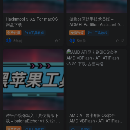
Hackintool 3.6.2 For macOS
傲梅分区助手技术员版 –
网盘下载
AOMEI Partition Assistant 9.3
中文绿色版
免费资源
工具教程
免费资源
工具教程
5年前
5年前
9
12
跨平台镜像写入工具便携版下
AMD ATI显卡刷BIOS软件
载 – balenaEtcher v1.5.121
AMD VBFlash / ATI ATIFlash
网盘下载
v3.20 下载
免费资源
工具教程
工具教程