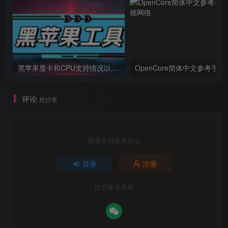
黑苹果显卡和CPU支持情况以及购买硬件防踩坑指南
OpenCore简体中文参考手册
评论
抢沙发
请登录后发表评论
登录
注册
社交账号登录