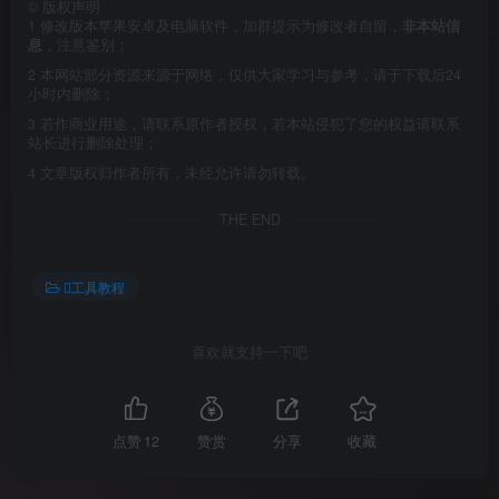
©
版权声明
1
修改版本苹果安卓及电脑软件，加群提示为修改者自留，
非本站信
息
，注意鉴别；
2
本网站部分资源来源于网络，仅供大家学习与参考，请于下载后24
小时内删除；
3
若作商业用途，请联系原作者授权，若本站侵犯了您的权益请联系
站长进行删除处理；
4
文章版权归作者所有，未经允许请勿转载。
THE END
工具教程
喜欢就支持一下吧
点赞
12
赞赏
分享
收藏