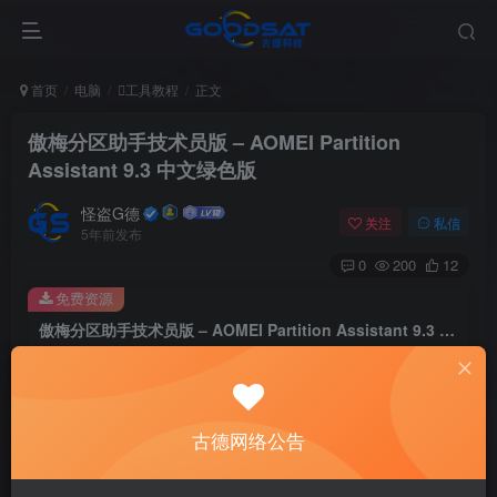
首页
电脑
工具教程
正文
傲梅分区助手技术员版 – AOMEI Partition
Assistant 9.3 中文绿色版
怪盗G德
关注
私信
5年前发布
0
200
12
免费资源
傲梅分区助手技术员版 – AOMEI Partition Assistant 9.3 中文绿色版
此内容为免费资源，请登录后查看
登录查看
古德网络公告
傲梅分区助手技术员 AOMEI Partition Assistant Technician