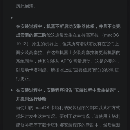
历此崩溃。
在安装过程中，机器不断启动安装器体积，并且不会完
成安装的第二阶段
这通常发生在支持高塞拉 （macOS
10.13） 原生的机器上，但其所有者以前没有在它们上
面安装高塞拉。在这些机器上安装高塞拉将更新机器的
系统固件，使其能够从 APFS 音量启动。这是必要的，
以启动卡塔利娜。请按照上面”重要信息”部分的说明进
行更正。
在安装过程中，安装程序报告”安装过程中发生错误”，
并提到运行诊断
当使用的 macOS 卡塔利纳安装程序的副本以某种方式
损坏时发生这种情况。要纠正这种情况，请使用卡塔利
娜修补程序下载卡塔利娜安装程序的新副本，然后重新