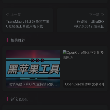
上一篇
下一篇
TransMac v14.3 制作黑苹果
软碟通 - UltraISO
U盘镜像工具试用版下载
v9.7.6.3812 绿色版
相关推荐
黑苹果显卡和CPU支持情况以及购买硬件防踩坑指南
OpenCore简体中文参考手册
评论
抢沙发