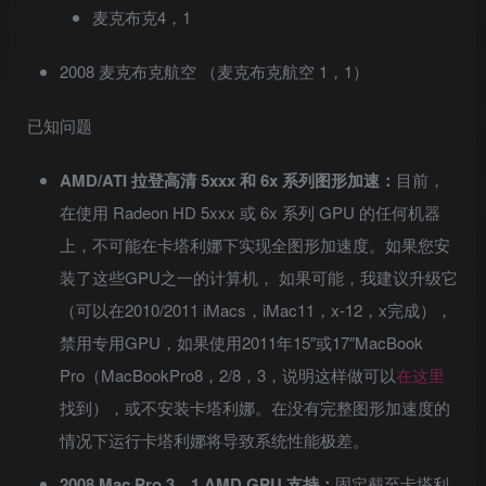
麦克布克4，1
2008 麦克布克航空 （麦克布克航空 1，1）
已知问题
AMD/ATI 拉登高清 5xxx 和 6x 系列图形加速：
目前，
在使用 Radeon HD 5xxx 或 6x 系列 GPU 的任何机器
上，不可能在卡塔利娜下实现全图形加速度。如果您安
装了这些GPU之一的计算机， 如果可能，我建议升级它
（可以在2010/2011 iMacs，iMac11，x-12，x完成），
禁用专用GPU，如果使用2011年15″或17″MacBook
Pro（MacBookPro8，2/8，3，说明这样做可以
在这里
找到），或不安装卡塔利娜。在没有完整图形加速度的
情况下运行卡塔利娜将导致系统性能极差。
2008 Mac Pro 3，1 AMD GPU 支持：
固定截至卡塔利