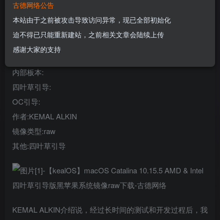
古德网络公告
您当前未登录！建议登陆后购买，可保存购买订单
本站由于之前被攻击导致访问异常，现已全部初始化
迫不得已只能重新建站，之前相关文章会陆续上传
系统:macOS Catalina
感谢大家的支持
版本:10.15.5
内部板本:
四叶草引导:
OC引导:
作者:KEMAL ALKIN
镜像类型:raw
其他:四叶草引导
KEMAL ALKIN介绍说，经过长时间的测试和开发过程后，我