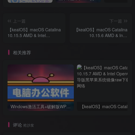
上一篇
下一篇
【kealOS】macOS Catalina
【kealOS】macOS Catalina
10.15.5 AMD & Intel
10.15.6 AMD & Intel
OpenCore引导黑苹果系统
OpenCore引导版黑苹果系
镜像raw下载
统镜像raw下载
相关推荐
Windows激活工具+破解版WPS+破解版pdf(可编辑)+办公文件转换工具
【kealOS】m
评论
抢沙发