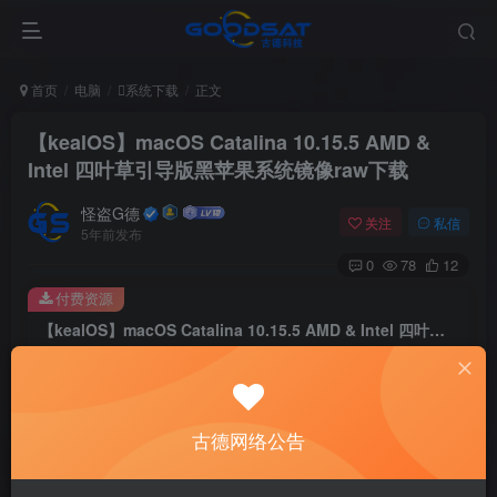
首页
电脑
系统下载
正文
【kealOS】macOS Catalina 10.15.5 AMD &
Intel 四叶草引导版黑苹果系统镜像raw下载
怪盗G德
关注
私信
5年前发布
0
78
12
付费资源
【kealOS】macOS Catalina 10.15.5 AMD & Intel 四叶草引导版黑苹果系统镜像raw下载
此内容为付费资源，请付费后查看
2
￥
古德网络公告
免费
免费
黄金会员
钻石会员
立即购买