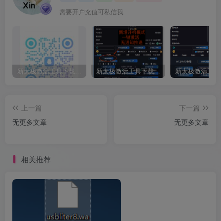
需要开户充值可私信我
新太极激活工具下载/教程/充值/开户(QQ交流二群号712301491)
新太极激活工具下载/教程/充值/开户(QQ交流二群号712301491)
上一篇
下一篇
无更多文章
无更多文章
相关推荐