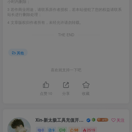
小时内删除；
3
若作商业用途，请联系原作者授权，若本站侵犯了您的权益请联系
站长进行删除处理；
4
文章版权归作者所有，未经允许请勿转载。
THE END
其他
喜欢就支持一下吧
点赞
10
分享
收藏
Xin-新太极工具充值开户注册
关注
0
9
0
98
2519