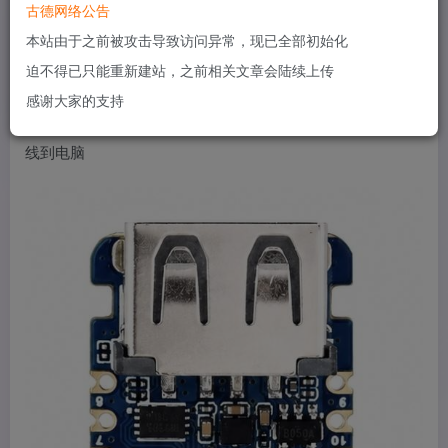
古德网络公告
本站由于之前被攻击导致访问异常，现已全部初始化
迫不得已只能重新建站，之前相关文章会陆续上传
感谢大家的支持
2.使用typec数据线连接开发板，按住BOOT键的同时插数据
线到电脑