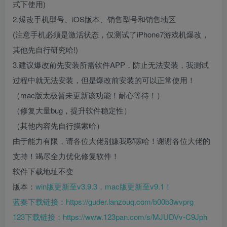
式下使用)
2.爆改手机型号、iOS版本、销售型号和销售地区
(注意手机必须是激活状态，仅测试了iPhone7游戏机爆改，
其他先自行研究哈!)
3.建议爆改前先安装所需软件APP，防止无法安装，我测试
过程中就无法安装，但是爆改前安装的可以正常使用！
（mac版太极暂未更新该功能！耐心等待！）
（修复大量bug，提升软件稳定性）
（其他内容先自行摸索哈）
由于能力有限，请各位大佬别嫌我啰嗦哈！谢谢各位大佬的
支持！竭尽全力优化修复软件！
软件下载地址不变
版本：
win版更新至v3.9.3，mac版更新至v9.1！
蓝奏下载链接：
https://guder.lanzouq.com/b00b3wvprg
123下载链接：
https://www.123pan.com/s/MJUDVv-C9Jph