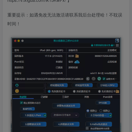
重要提示：如遇免改无法激活请联系我后台处理哈！不耽误
时间！