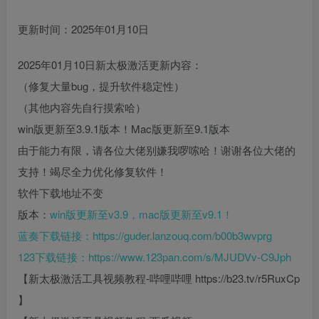
更新时间：2025年01月10日
2025年01月10日新太极激活更新内容：
（修复大量bug，提升软件稳定性）
（其他内容先自行摸索哈）
win版更新至3.9.1版本！Mac版更新至9.1版本
由于能力有限，请各位大佬别嫌我啰嗦哈！谢谢各位大佬的
支持！竭尽全力优化修复软件！
软件下载地址不变
版本：
win版更新至v3.9，mac版更新至v9.1！
蓝奏下载链接：
https://guder.lanzouq.com/b00b3wvprg
123下载链接：
https://www.123pan.com/s/MJUDVv-C9Jph
【新太极激活工具视频教程-哔哩哔哩 https://b23.tv/r5RuxCp
】