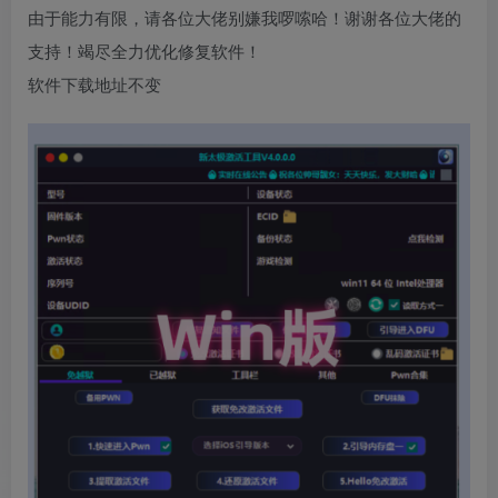
由于能力有限，请各位大佬别嫌我啰嗦哈！谢谢各位大佬的
支持！竭尽全力优化修复软件！
软件下载地址不变