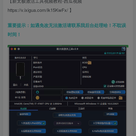
【新太极激活工具视频教程-西瓜视频
https://v.ixigua.com/ik15KwFx/ 】
重要提示：如遇免改无法激活请联系我后台处理哈！不耽误
时间！