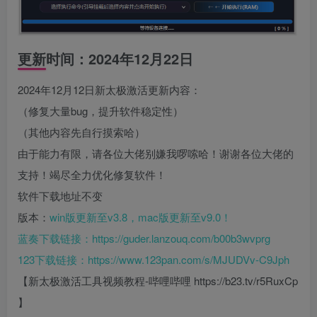
更新时间：2024年12月22日
2024年12月12日新太极激活更新内容：
（修复大量bug，提升软件稳定性）
（其他内容先自行摸索哈）
由于能力有限，请各位大佬别嫌我啰嗦哈！谢谢各位大佬的
支持！竭尽全力优化修复软件！
软件下载地址不变
版本：
win版更新至v3.8，mac版更新至v9.0！
蓝奏下载链接：
https://guder.lanzouq.com/b00b3wvprg
123下载链接：
https://www.123pan.com/s/MJUDVv-C9Jph
【新太极激活工具视频教程-哔哩哔哩 https://b23.tv/r5RuxCp
】