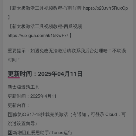
【新太极激活工具视频教程-哔哩哔哩 https://b23.tv/r5RuxCp
】
【新太极激活工具视频教程-西瓜视频
https://v.ixigua.com/ik15KwFx/ 】
重要提示：如遇免改无法激活请联系我后台处理哈！不耽误
时间！
更新时间：2025年04月11日
新太极激活工具
更新时间：2025年4月11
更新内容：
1️⃣修复iOS17-18挂载完美激活（有通知，可登录iCloud，可
跳过设置向导）
2️⃣新增阻止爱思助手/iTunes运行