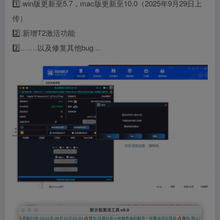
1️⃣.win版更新至5.7，mac版更新至10.0（2025年9月29日上
传）
2️⃣.新增T2激活功能
2️⃣.……以及修复其他bug…