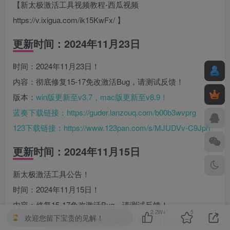
【新太极激活工具视频教程-西瓜视频
https://v.ixigua.com/ik15KwFx/ 】
更新时间：2024年11月23日
时间：2024年11月23日！
内容：彻底修复15-17免改激活Bug，请测试反馈！
版本：
win版更新至v3.7，mac版更新至v8.9！
蓝奏下载链接：
https://guder.lanzouq.com/b00b3wvprg
123下载链接：
https://www.123pan.com/s/MJUDVv-C9Jph
更新时间：2024年11月15日
新太极激活工具公告！
时间：2024年11月15日！
内容：修复15-17免改激活Bug，请测试反馈！
2.2W+
5
欢迎您留下宝贵的见解！
（注意：18系统未测试，因为我没设备，穷[表情]）