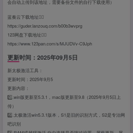
会自动上传到该地址，需要备份文件的自行下载使用）
蓝奏云下载地址👇🏻
https://guder.lanzouq.com/b00b3wvprg
123网盘下载地址👇🏻
https://www.123pan.com/s/MJUDVv-C9Jph
更新时间：2025年09月5日
新太极激活工具：
更新时间：2025年9月5
更新内容：
1️⃣.win版更新至5.3.1，mac版更新至9.8（2025年9月5日上
传）
2️⃣.太极激活win5.3.1版本，S1是旧的识别方式，S2是专治网
吧识别
2️⃣.RAM或越狱激活 自由选择是否跳过设置、屏蔽更新、屏