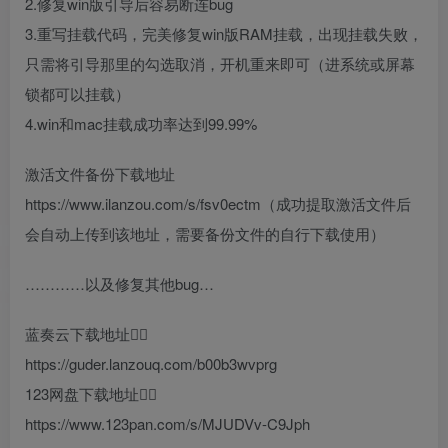
2.修复win版引导后容易断连bug
3.重写挂载代码，完美修复win版RAM挂载，出现挂载失败，
只需将引导那里的勾选取消，开机重来即可（进系统或屏幕
锁都可以挂载）
4.win和mac挂载成功率达到99.99%
激活文件备份下载地址
https://www.ilanzou.com/s/fsv0ectm（成功提取激活文件后
会自动上传到该地址，需要备份文件的自行下载使用）
…………以及修复其他bug…
蓝奏云下载地址👇🏻
https://guder.lanzouq.com/b00b3wvprg
123网盘下载地址👇🏻
https://www.123pan.com/s/MJUDVv-C9Jph