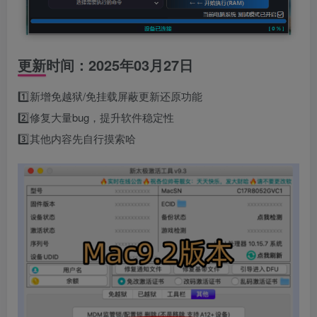
更新时间：2025年03月27日
1️⃣新增免越狱/免挂载屏蔽更新还原功能
2️⃣修复大量bug，提升软件稳定性
3️⃣其他内容先自行摸索哈