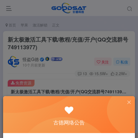
首页
苹果
激活解锁
正文
新太极激活工具下载/教程/充值/开户(QQ交流群号
749113977)
怪盗G德
关注
私信
10个月前更新
13
15.5W+
2.2W+
免费资源
新太极激活工具下载/教程/充值/开户(QQ交流群号749113977)
此内容为免费资源，请登录后查看
登录查看
古德网络公告