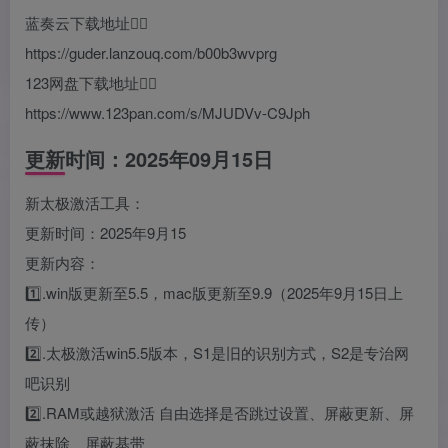
蓝奏云下载地址👇🏻
https://guder.lanzouq.com/b00b3wvprg
123网盘下载地址👇🏻
https://www.123pan.com/s/MJUDVv-C9Jph
更新时间：2025年09月15日
新太极激活工具：
更新时间：2025年9月15
更新内容：
1️⃣.win版更新至5.5，mac版更新至9.9（2025年9月15日上
传）
2️⃣.太极激活win5.5版本，S1是旧的识别方式，S2是专治网
吧识别
2️⃣.RAM或越狱激活 自由选择是否跳过设置、屏蔽更新、屏
蔽抹除、屏蔽基带