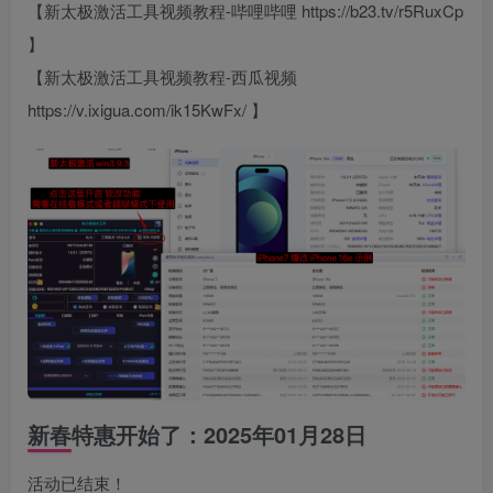
【新太极激活工具视频教程-哔哩哔哩 https://b23.tv/r5RuxCp
】
【新太极激活工具视频教程-西瓜视频
https://v.ixigua.com/ik15KwFx/ 】
新春特惠开始了：2025年01月28日
活动已结束！