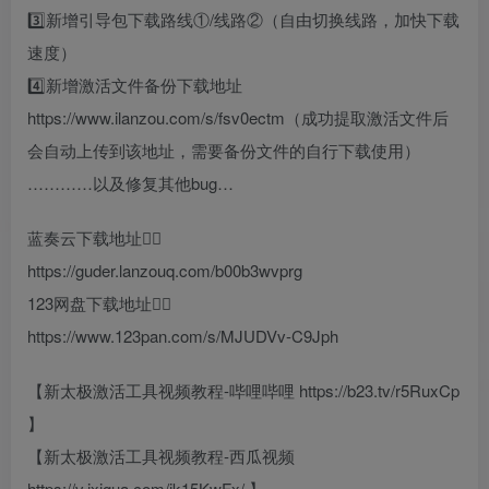
3️⃣新增引导包下载路线①/线路②（自由切换线路，加快下载
速度）
4️⃣新增激活文件备份下载地址
https://www.ilanzou.com/s/fsv0ectm（成功提取激活文件后
会自动上传到该地址，需要备份文件的自行下载使用）
…………以及修复其他bug…
蓝奏云下载地址👇🏻
https://guder.lanzouq.com/b00b3wvprg
123网盘下载地址👇🏻
https://www.123pan.com/s/MJUDVv-C9Jph
【新太极激活工具视频教程-哔哩哔哩 https://b23.tv/r5RuxCp
】
【新太极激活工具视频教程-西瓜视频
https://v.ixigua.com/ik15KwFx/ 】