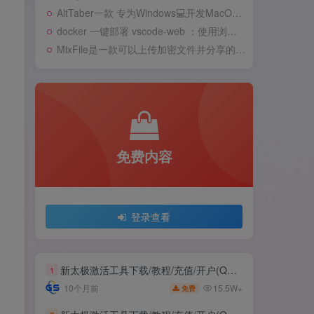
AltTaber一款 专为Windows💻️开发MacOS 风格的窗口/应用切换器
docker 一键部署 vscode-web ：使用浏览器远程开发
MixFile是一款可以上传加密文件并分享的安卓APP
免费内容
登录查看
新太极激活工具下载/教程/充值/开户(QQ交流群号749113977)
1
15.5W+
10个月前
免费