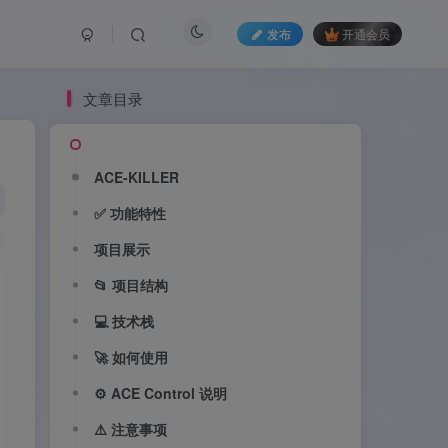
发布
开通会员
文章目录
ACE-KILLER
✅ 功能特性
项目展示
📂 项目结构
💻 技术栈
🚀 如何使用
⚙️ ACE Control 说明
⚠️ 注意事项