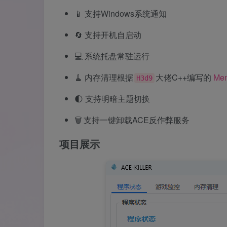
📱 支持Windows系统通知
🔄 支持开机自启动
💻 系统托盘常驻运行
🧹 内存清理根据
大佬C++编写的
Mem
H3d9
🌓 支持明暗主题切换
🗑️ 支持一键卸载ACE反作弊服务
项目展示