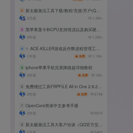
新太极激活工具下载/教程/充值/开户(QQ交流群号:523943346)
新太极激活工具下载/教程/充值/开户(QQ交流群号:523943346)
2
2
2天前
2天前
1.4W+
1.4W+
黑苹果显卡和CPU支持情况以及购买硬件防踩坑指南
黑苹果显卡和CPU支持情况以及购买硬件防踩坑指南
3
3
2年前
2年前
1.2W+
1.2W+
✨ ACE-KILLER游戏反作弊进程管理工具 ✨
✨ ACE-KILLER游戏反作弊进程管理工具 ✨
4
4
1.1W+
1.1W+
1年前
1年前
免费
免费
iphone苹果手机完美降级超详细教程
iphone苹果手机完美降级超详细教程
5
5
1W+
1W+
2年前
2年前
免费
免费
免费绕过工具FRPFILE All in One 2.8.2，支持iOS 12.5.3~14.8
免费绕过工具FRPFILE All in One 2.8.2，支持iOS 12.5.3~14.8
6
6
6746
6746
2年前
2年前
免费
免费
OpenCore简体中文参考手册
OpenCore简体中文参考手册
7
7
2年前
2年前
5970
5970
新太极激活工具大客户洽谈（QQ官方交流群：523943346）
新太极激活工具大客户洽谈（QQ官方交流群：523943346）
8
8
2天前
2天前
5463
5463