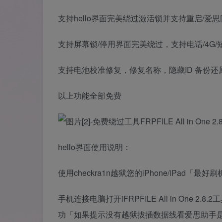
支持hello界面完美绕过激活锁并支持重启/爱思同步/
支持屏幕锁/停用界面完美绕过，支持电话/4G/短信/
支持电池校准修复，修复名称，隐藏ID 备份还原
以上功能全部免费
hello界面使用说明：
使用checkra1n越狱您的iPhone/iPa
手机连接电脑打开iFRPFILE All in One 2.
功「如果提示没有越狱拔插数据线看爱思助手是