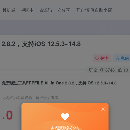
⌘扩展
⏎脚本
⚠︎源码
♺分享
开户/充值自助小店
.8.2，支持iOS 12.5.3~14.8
关注
私信
2
6746
10
免费绕过工具FRPFILE All in One 2.8.2，支持iOS 12.5.3~14.8
此内容为免费资源，请登录后查看
0
￥
古德网络公告