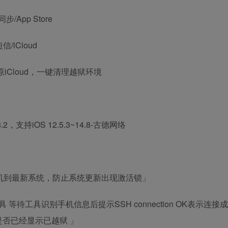
App Store
iCloud
iCloud，一键清理越狱环境
d「最好刷机到最新系统，防止系统更新出现激活锁」
8.2工具 等待工具识别手机信息后提示SSH connection OK表示连接成
否已经显示已越狱 」