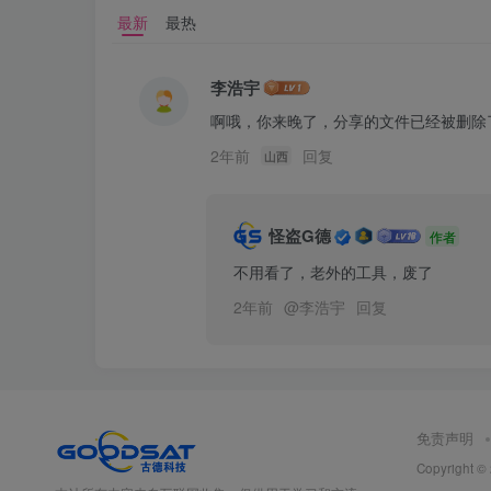
最新
最热
李浩宇
啊哦，你来晚了，分享的文件已经被删除
2年前
回复
山西
怪盗G德
作者
不用看了，老外的工具，废了
2年前
@
李浩宇
回复
免责声明
Copyright ©