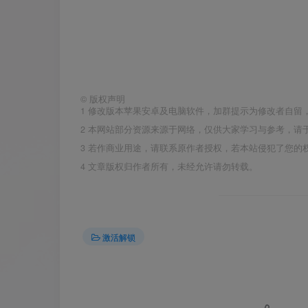
©
版权声明
1
修改版本苹果安卓及电脑软件，加群提示为修改者自留
2
本网站部分资源来源于网络，仅供大家学习与参考，请于
3
若作商业用途，请联系原作者授权，若本站侵犯了您的
4
文章版权归作者所有，未经允许请勿转载。
激活解锁