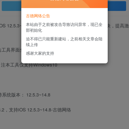
登录查看
古德网络公告
本站由于之前被攻击导致访问异常，现已全
2，支持iOS 12.5.3~14.8 修复了一切问题，更重要的是速度变快，提高激
部初始化
迫不得已只能重新建站，之前相关文章会陆
续上传
工具界面免费注册SN
感谢大家的支持
本工具仅支持Windows10
 X 支持系统版本：
12.5.3~14.8