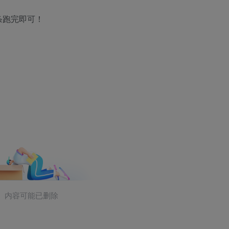
度条跑完即可！