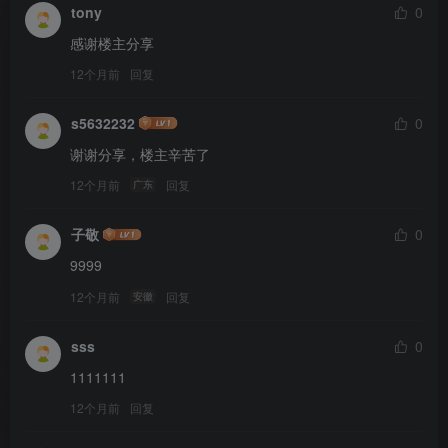
tony
0
感谢楼主分享
12个月前
回复
s5632232
0
谢谢分享，楼主辛苦了
12个月前
回复
广东
子敬
0
9999
12个月前
回复
安徽
sss
0
1111111
12个月前
回复