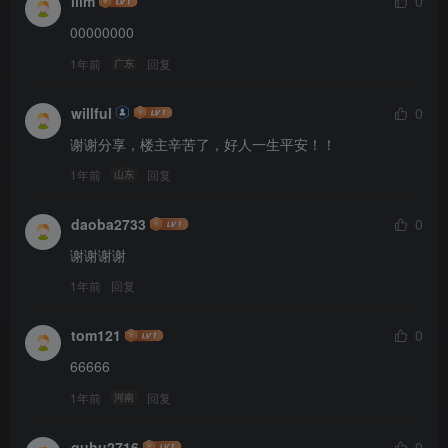
lllm
0
00000000
1年前
回复
广东
willful
0
谢谢分享，楼主辛苦了，好人一生平安！！
1年前
回复
山东
daoba2733
0
谢谢谢谢
1年前
回复
tom121
0
66666
1年前
回复
河南
guhu2716
0