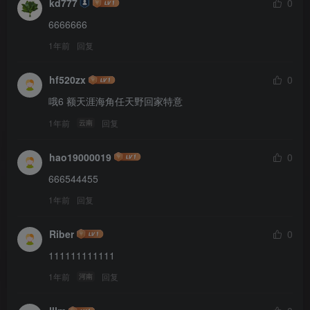
kd777
0
6666666
1年前
回复
hf520zx
0
哦6 额天涯海角任天野回家特意
1年前
回复
云南
hao19000019
0
666544455
1年前
回复
Riber
0
111111111111
1年前
回复
河南