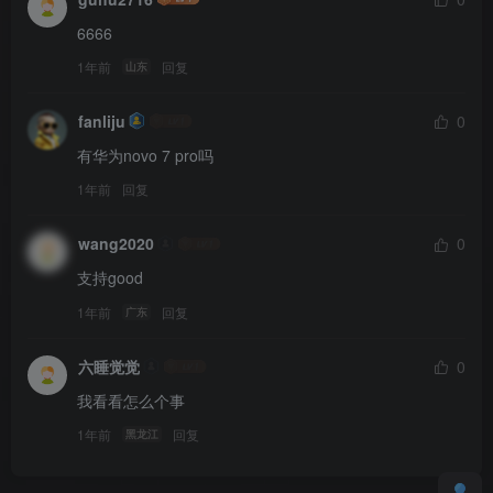
6666
1年前
回复
山东
fanliju
0
有华为novo 7 pro吗
1年前
回复
wang2020
0
支持good
1年前
回复
广东
六睡觉觉
0
我看看怎么个事
1年前
回复
黑龙江