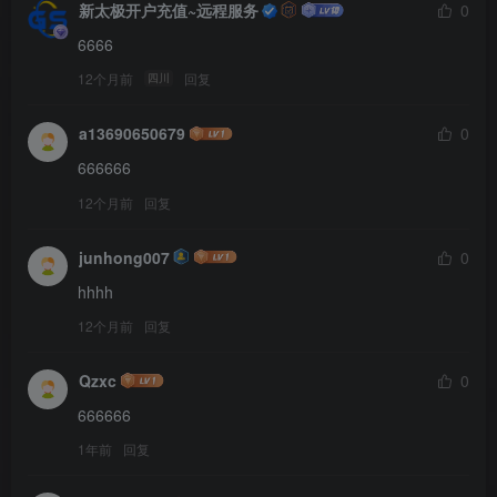
新太极开户充值~远程服务
0
6666
12个月前
回复
四川
a13690650679
0
666666
12个月前
回复
junhong007
0
hhhh
12个月前
回复
Qzxc
0
666666
1年前
回复