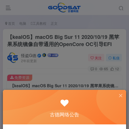
首页
电脑
工具教程
正文
【kealOS】macOS Big Sur 11 2020/10/19 黑苹
果系统镜像自带通用的OpenCore OC引导EFI
怪盗G德
关注
私信
2年前更新
0
65
12
免费资源
【kealOS】macOS Big Sur 11 2020/10/19 黑苹果系统镜像自带通用的OpenCore OC引导EFI
此内容为免费资源，请登录后查看
登录查看
古德网络公告