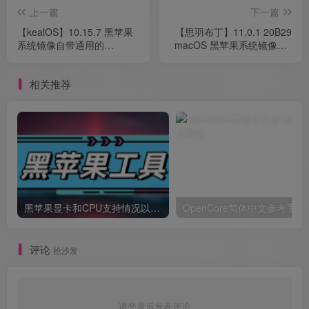
上一篇
下一篇
【kealOS】10.15.7 黑苹果
【思羽布丁】11.0.1 20B29
系统镜像自带通用的
macOS 黑苹果系统镜像OC
OpenCore OC引导EFI
引导自带EFI
相关推荐
黑苹果显卡和CPU支持情况以及购买硬件防踩坑指南
OpenCore简体中文参考手册
评论
抢沙发
请登录后发表评论