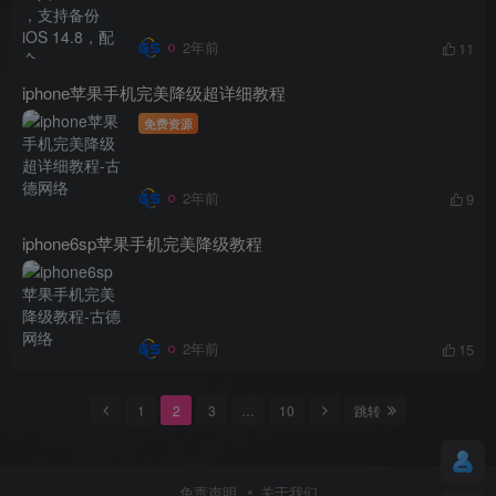
2年前
11
iphone苹果手机完美降级超详细教程
免费资源
2年前
9
iphone6sp苹果手机完美降级教程
2年前
15
1
2
3
…
10
跳转
免责声明
关于我们