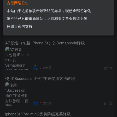
古德网络公告
U盘镜像制作工具 PassMark ImageUSB 1.5 绿色中文汉化版
本站由于之前被攻击导致访问异常，现已全部初始化
迫不得已只能重新建站，之前相关文章会陆续上传
感谢大家的支持
1年前
12
A7 设备（包括 iPhone 5s）的Semaphorin降级
2年前
13
使用“Succession插件”平刷使用方法教程
2年前
13
iphone5s/iPad mini2完美降级完美降级