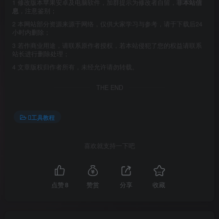
1
修改版本苹果安卓及电脑软件，加群提示为修改者自留，
非本站信
息
，注意鉴别；
2
本网站部分资源来源于网络，仅供大家学习与参考，请于下载后24
小时内删除；
3
若作商业用途，请联系原作者授权，若本站侵犯了您的权益请联系
站长进行删除处理；
4
文章版权归作者所有，未经允许请勿转载。
THE END
工具教程
喜欢就支持一下吧
点赞
8
赞赏
分享
收藏