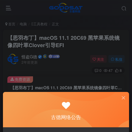
首页
电脑
工具教程
正文
【思羽布丁】macOS 11.1 20C69 黑苹果系统镜
像四叶草Clover引导EFI
怪盗G德
关注
私信
2年前更新
0
47
8
免费资源
【思羽布丁】macOS 11.1 20C69 黑苹果系统镜像四叶草Clover引导EFI
此内容为免费资源，请登录后查看
登录查看
古德网络公告
一个四叶草引导的EFI整包，比较新的主板可以尝试一下，版