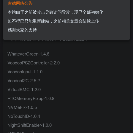
本是5127
古德网络公告
本站由于之前被攻击导致访问异常，现已全部初始化
迫不得已只能重新建站，之前相关文章会陆续上传
感谢大家的支持
内含的kexts驱动更新如下：2020.12.22：
WhateverGreen-1.4.6
VoodooPS2Controller-2.2.0
VoodooInput-1.1.0
VoodooI2C-2.5.2
VirtualSMC-1.2.0
RTCMemoryFixup-1.0.8
NVMeFix-1.0.5
NoTouchID-1.0.4
NightShiftEnabler-1.0.0