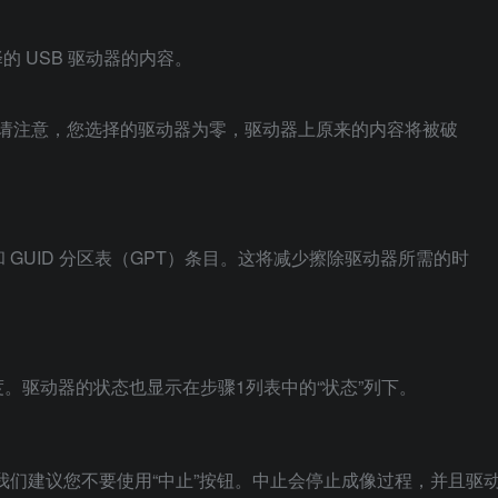
择的 USB 驱动器的内容。
意：请注意，您选择的驱动器为零，驱动器上原来的内容将被破
 GUID 分区表（GPT）条目。这将减少擦除驱动器所需的时
体进度。驱动器的状态也显示在步骤1列表中的“状态”列下。
。我们建议您不要使用“中止”按钮。中止会停止成像过程，并且驱