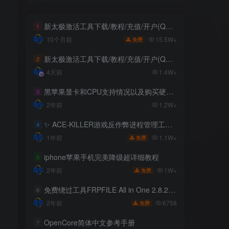
新太极激活工具下载/教程/充值/开户(QQ交流群号749113977)
新太极激活工具下载/教程/充值/开户(QQ交流群号749113977)
1
1
15.5W+
15.5W+
10个月前
10个月前
免费
免费
新太极激活工具下载/教程/充值/开户(QQ交流群号:523943346)
新太极激活工具下载/教程/充值/开户(QQ交流群号:523943346)
2
2
4天前
4天前
1.4W+
1.4W+
黑苹果显卡和CPU支持情况以及购买硬件防踩坑指南
黑苹果显卡和CPU支持情况以及购买硬件防踩坑指南
3
3
2年前
2年前
1.2W+
1.2W+
✨ ACE-KILLER游戏反作弊进程管理工具 ✨
✨ ACE-KILLER游戏反作弊进程管理工具 ✨
4
4
1.1W+
1.1W+
1年前
1年前
免费
免费
iphone苹果手机完美降级超详细教程
iphone苹果手机完美降级超详细教程
5
5
1W+
1W+
2年前
2年前
免费
免费
免费绕过工具FRPFILE All in One 2.8.2，支持iOS 12.5.3~14.8
免费绕过工具FRPFILE All in One 2.8.2，支持iOS 12.5.3~14.8
6
6
6758
6758
2年前
2年前
免费
免费
OpenCore简体中文参考手册
OpenCore简体中文参考手册
7
7