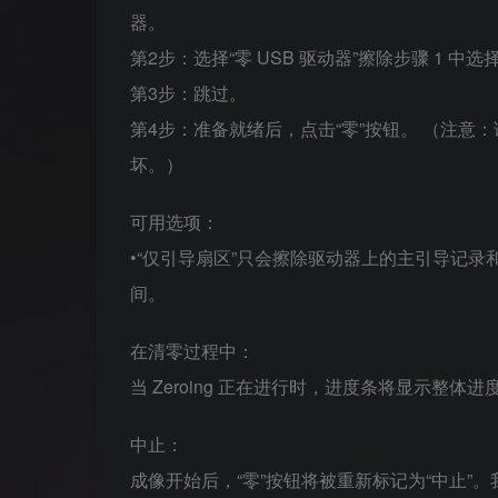
器。
第2步：选择“零 USB 驱动器”擦除步骤 1 中选
第3步：跳过。
第4步：准备就绪后，点击“零”按钮。 （注
坏。）
可用选项：
•“仅引导扇区”只会擦除驱动器上的主引导记录和
间。
在清零过程中：
当 Zeroing 正在进行时，进度条将显示整
中止：
成像开始后，“零”按钮将被重新标记为“中止”