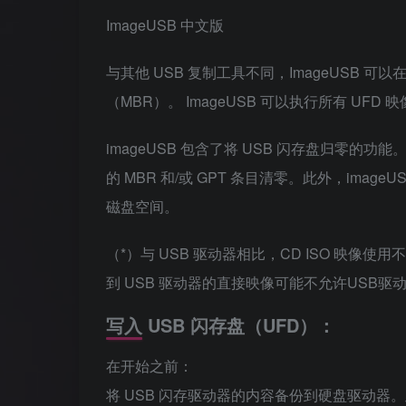
ImageUSB 中文版
与其他 USB 复制工具不同，ImageUSB
（MBR）。 ImageUSB 可以执行所有 UF
imageUSB 包含了将 USB 闪存盘归零的
的 MBR 和/或 GPT 条目清零。此外，im
磁盘空间。
（*）与 USB 驱动器相比，CD ISO 映像使用不同
到 USB 驱动器的直接映像可能不允许USB
写入 USB 闪存盘（UFD）：
在开始之前：
将 USB 闪存驱动器的内容备份到硬盘驱动器