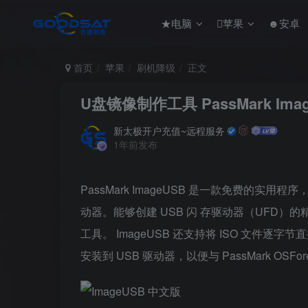
★电脑
苹果
☻安卓
首页
苹果
刷机降级
正文
U盘镜像制作工具 PassMark Ima
新太极开户充值~远程服务
1年前发布
PassMark ImageUSB 是一款免费的实用程
动器。能够创建 USB 闪 存驱动器（UFD）的精
工具。 ImageUSB 还支持将 ISO 文件逐字节直
安装到 USB 驱动器，以便与 PassMark OSFor