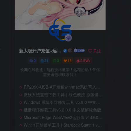
在
新太极开户充值~远程服务
新太极开户充值~远程服务
关注
关注
0
0
31
31
3
3
18
18
2.5W+
2.5W+
长期在线收徒！远程技术教学！远程协助！任何
长期在线收徒！远程技术教学！远程协助！任何
需要请进群联系我！
需要请进群联系我！
RP2350-USB-A开发板win/mac系统写入教程
RP2350-USB-A开发板win/mac系统写入教程
。
微软系统直链下载工具｜绿色便携 原版镜像高速获取
微软系统直链下载工具｜绿色便携 原版镜像高速获取
Windows 系统引导修复工具 v5.8.0 中文绿色单文件版
Windows 系统引导修复工具 v5.8.0 中文绿色单文件版
批量程序卸载工具v6.2.0.0 中文破解绿色版
批量程序卸载工具v6.2.0.0 中文破解绿色版
Microsoft Edge WebView2运行库 v149.0.4022.69 精简绿色版
Microsoft Edge WebView2运行库 v149.0.4022.69 精简绿色版
Win11开始菜单工具 | Stardock Start11 v2.7.2.0 中文破解版
Win11开始菜单工具 | Stardock Start11 v2.7.2.0 中文破解版