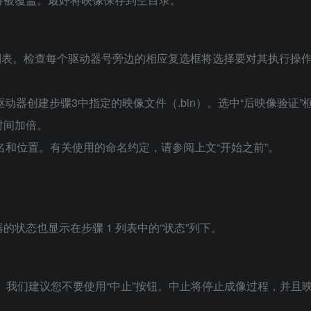
动器的列表。检查每个驱动器号旁边的相应复选框将选择要对其执行操
驱动器创建步骤3中指定的映像文件（.bin）。选中“后映像验证”
时间加倍。
件名和位置。有关使用的命名约定，请参阅上文“开始之前”。
状态也显示在步骤 1 列表中的“状态”列下。
”。我们建议您不要使用“中止”按钮。中止将停止成像过程，并且