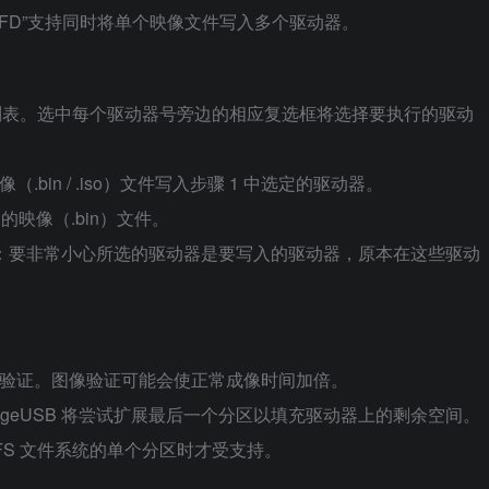
UFD”支持同时将单个映像文件写入多个驱动器。
动器的列表。选中每个驱动器号旁边的相应复选框将选择要执行的驱动
（.bin / .iso）文件写入步骤 1 中选定的驱动器。
的映像（.bin）文件。
意：要非常小心所选的驱动器是要写入的驱动器，原本在这些驱动
容进行验证。图像验证可能会使正常成像时间加倍。
mageUSB 将尝试扩展最后一个分区以填充驱动器上的剩余空间。
TFS 文件系统的单个分区时才受支持。