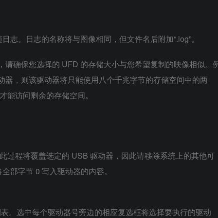
志。日志的名称将与图像相同，但文件名后附加“.log”。
性质，请确保您选择的 UFD 的存储大小与您希望复制的映像相似。
 闪存驱动器，则该驱动器将只能使用八个千兆字节的存储空间中的两
 才能访问剩余的存储空间。
。此过程将覆盖选定的 USB 驱动器，因此请移除系统上的其他可
全部字节 0 写入驱动器的内容。
动器的列表。选中每个驱动器号旁边的相应复选框将选择要执行的驱动