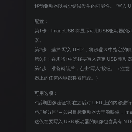
移动驱动器以减少错误发生的可能性。 “写入 
配置：
第1步：imageUSB 将显示可用USB驱
器。
第2步：选择“写入 UFD”，将步骤 3 中指定的映像
第3步：在步骤1中选择要写入选定 USB 驱动器
第4步：准备就绪后，点击“写入”按钮。（注
器上的任何内容都将被销毁。）
可用选项：
•“后期图像验证”将在之后对 UFD 上的内
•“扩展分区” – 如果目标驱动器大于源映像，i
这仅在要写入 USB 驱动器的映像包含具有 N