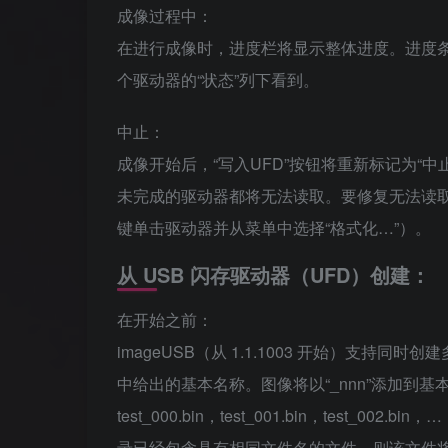
成像过程中：
在进行成像时，进度栏将显示整体进度。进度条
个驱动器的“状态”列下看到。
中止：
成像开始后，“写入UFD”按钮将重新标记为“
未完成的驱动器都将无法读取。要修复无法读取
键单击驱动器并从菜单中选择“格式化…”）。
从 USB 闪存驱动器（UFD）创建：
在开始之前：
imageUSB（从 1.1.1003 开始）支
中给出的基本名称。图像将以“_nnn”添加到基本
test_000.bin，test_001.bin，test_0
录已经包含具有相同文件名的文件，则该文件