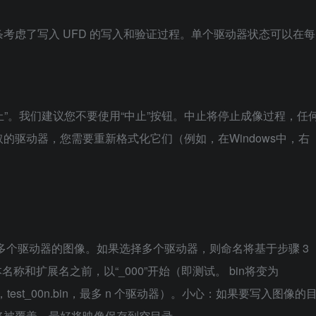
考虑了写入 UFD 的写入和验证过程。单个驱动器状态可以在每
中止”。我们建议您不要使用“中止”按钮。中止将停止成像过程，任
的驱动器，您需要重新格式化它们（例如，在Windows中，右
持同时创建多个驱动器的图像。如果选择多个驱动器，则命名将基于步骤 3
名称和扩展名之前，以“_000”开始（即测试。 bin将变为
02.bin，…，test_00n.bin，最多 n 个驱动器）。小心：如果要写入图像的
将被覆盖。最好将映像保存到空目录。