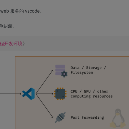
 服务的 vscode。
单封装。
的远程开发环境
》