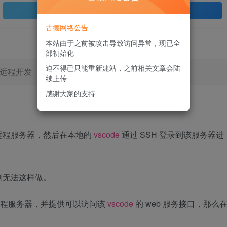
登录查看
古德网络公告
本站由于之前被攻击导致访问异常，现已全
部初始化
迫不得已只能重新建站，之前相关文章会陆
览器远程开发
续上传
感谢大家的支持
远程服务器，然后在本地的
vscode
通过 SSH 登录到该服务器进
）则无法这样做。
程服务器，并提供可以访问该
vscode
的 web 服务接口，那么