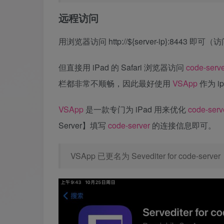
远程访问
用浏览器访问 http://${server-ip}:8443
但直接用 iPad 的 Safari 浏览器访问
code-serv
栏都非常不顺畅，因此最好使用
VSApp
作为 i
VSApp
是一款专门为 iPad 用来优化
code-serv
Server】填写
code-server
的连接信息即可。
VSApp 已更名为 Sevediter for code-server