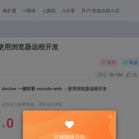
⌘扩展
⏎脚本
⚠︎源码
♺分享
开户/充值自助小店
b ：使用浏览器远程开发
关注
私信
0
194
15
docker 一键部署 vscode-web ：使用浏览器远程开发
此内容为免费资源，请登录后查看
0
￥
古德网络公告