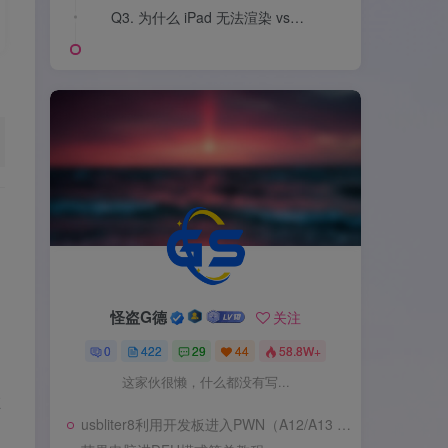
Q3. 为什么 iPad 无法渲染 vscode-web 内容
Q3. 为什么 iPad 无法渲染 vscode-web 内容
怪盗G德
怪盗G德
关注
关注
0
0
422
422
29
29
44
44
58.8W+
58.8W+
这家伙很懒，什么都没有写...
这家伙很懒，什么都没有写...
在
usbliter8利用开发板进入PWN（A12/A13 SecureROM 漏洞利用）
usbliter8利用开发板进入PWN（A12/A13 SecureROM 漏洞利用）