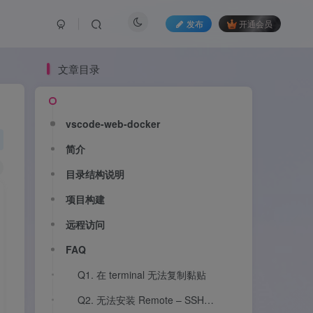
发布
开通会员
文章目录
文章目录
vscode-web-docker
vscode-web-docker
简介
简介
目录结构说明
目录结构说明
项目构建
项目构建
远程访问
远程访问
FAQ
FAQ
Q1. 在 terminal 无法复制黏贴
Q1. 在 terminal 无法复制黏贴
Q2. 无法安装 Remote – SSH 插件做远程开发
Q2. 无法安装 Remote – SSH 插件做远程开发