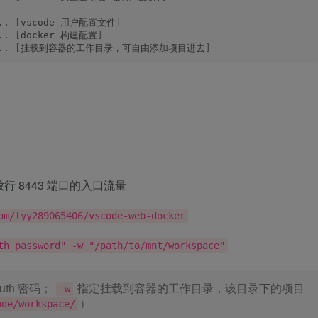
.. 
[
vscode 用户配置文件
]
.. 
[
docker 构建配置
]
.. 
[
挂载到容器的工作目录，可自由添加项目进去
]
l）放行 8443 端口的入口流量
om/lyy289065406/vscode-web-docker
th_password" -w "/path/to/mnt/workspace"
uth 密码；
指定挂载到容器的工作目录，该目录下的项目
-w
）
ode/workspace/