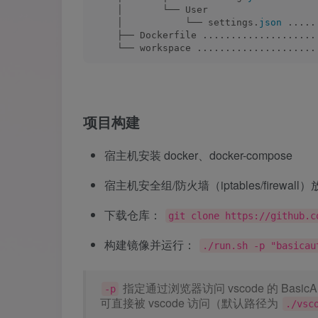
    │       └── User
    │           └── settings.
json
 .....
    ├── Dockerfile ....................
    └── workspace .....................
项目构建
宿主机安装 docker、docker-compose
宿主机安全组/防火墙（iptables/firewal
下载仓库：
git clone https://github.c
构建镜像并运行：
./run.sh -p "basicau
指定通过浏览器访问 vscode 的 BasicA
-p
可直接被 vscode 访问（默认路径为
./vsc