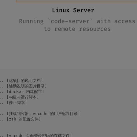
.. 
[
此项目的说明文档
]
.. 
[
辅助说明的图片目录
]
.. 
[
docker 构建配置
]
.. 
[
构建与运行脚本
]
.. 
[
停止脚本
]
.. 
[
挂载到容器，vscode 的用户配置目录
]
.. 
[
zsh 的配置文件
]
.. 
[
vscode 页面登录密码的存储文件
]