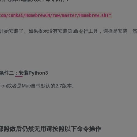
com/cunkai/HomebrewCN/raw/master/Homebrew.sh)"
开始安装了。如果提示没有安装Git命令行工具，选择是安装，
条件二：安装Python3
on或者是Mac自带默认的2.7版本。
部照做后仍然无用请按照以下命令操作