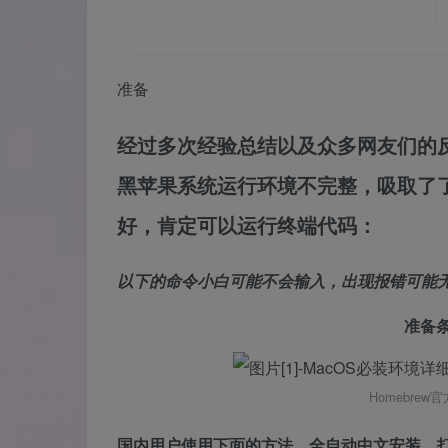
准备
经过多次经验总结以及众多网友们的
黑苹果系统运行环境不完整，吸取了
好，肯定可以运行终端代码：
以下的命令小白可能不会输入，出现报错可能
准备
Homebrew官方网
国内用户使用下面的方法，全自动中文安装，