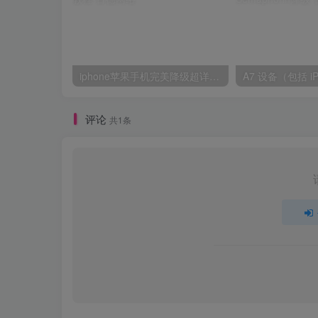
iphone苹果手机完美降级超详细教程
评论
共1条