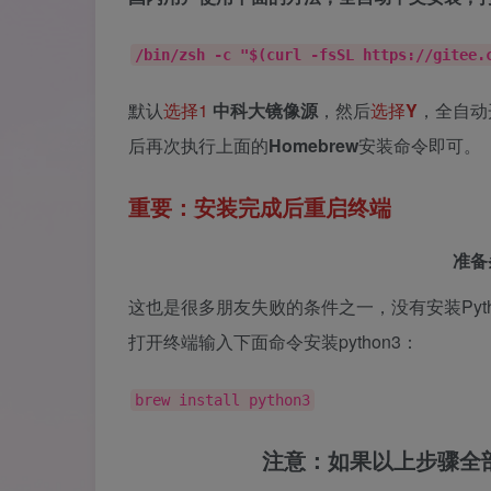
/bin/zsh -c "$(curl -fsSL https://gitee.
默认
选择1
中科大镜像源
，然后
选择
Y
，全自动
后再次执行上面的
Homebrew
安装命令即可。
重要：安装完成后重启终端
准备
这也是很多朋友失败的条件之一，没有安装Pyth
打开终端输入下面命令安装python3：
brew install python3
注意：如果以上步骤全