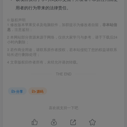
用者的行为带来的法律责任。
©
版权声明
1
修改版本苹果安卓及电脑软件，加群提示为修改者自留，
非本站信
息
，注意鉴别；
2
本网站部分资源来源于网络，仅供大家学习与参考，请于下载后24
小时内删除；
3
若作商业用途，请联系原作者授权，若本站侵犯了您的权益请联系
站长进行删除处理；
4
文章版权归作者所有，未经允许请勿转载。
THE END
分享
源码
喜欢就支持一下吧