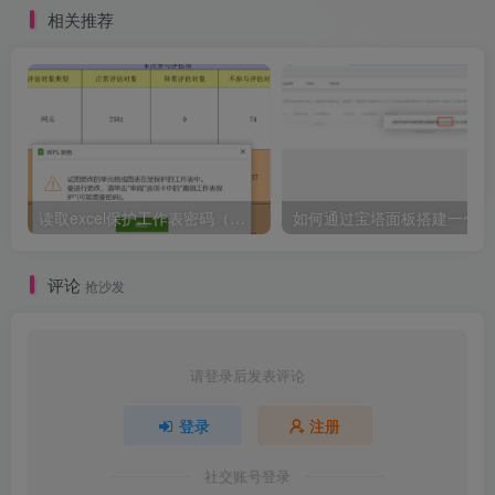
相关推荐
读取excel保护工作表密码（直接显示出密码）
如何
评论
抢沙发
请登录后发表评论
登录
注册
社交账号登录