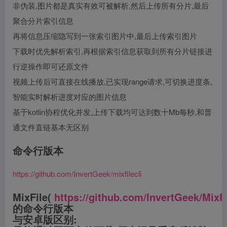
非伪装,图片都是真实有效可被解析,然后上传所有分片,最后
聚合分片索引信息
再将信息压缩隐写到一张索引图片中,最后上传索引图片
下载时优先解析索引,再根据索引信息获取到所有分片链接进
行逆操作即可还原文件
视频上传后可直接在线播放,已实现range请求,可切换进度条,
智能实时解析进度对应的图片信息
基于kotlin协程优化并发,上传下载均可达到数十Mb每秒,和普
通文件直链基本无区别
命令行版本
https://github.com/InvertGeek/mixfilecli
MixFile(
https://github.com/InvertGeek/MixF
的命令行版本
与安卓版区别: