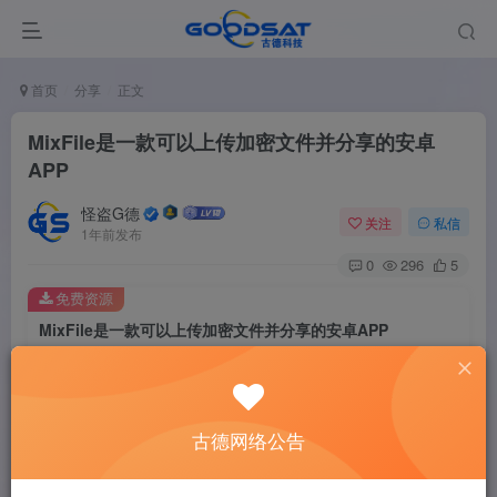
首页
分享
正文
MixFile是一款可以上传加密文件并分享的安卓
APP
怪盗G德
关注
私信
1年前发布
0
296
5
免费资源
MixFile是一款可以上传加密文件并分享的安卓APP
此内容为免费资源，请登录后查看
登录查看
古德网络公告