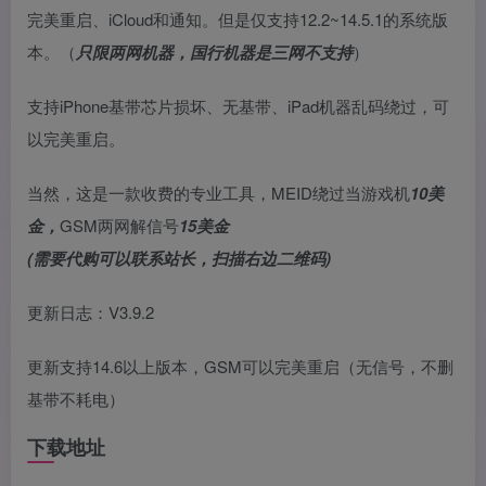
完美重启、iCloud和通知。但是仅支持12.2~14.5.1的系统版
本。（
只限两网机器，国行机器是三网不支持
）
支持iPhone基带芯片损坏、无基带、iPad机器乱码绕过，可
以完美重启。
当然，这是一款收费的专业工具，MEID绕过当游戏机
10美
金，
GSM两网解信号
15美金
(需要代购可以联系站长，扫描右边二维码)
更新日志：V3.9.2
更新支持14.6以上版本，GSM可以完美重启（无信号，不删
基带不耗电）
下载地址