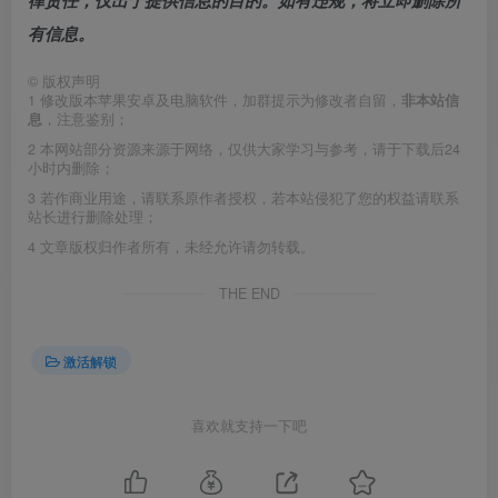
律责任，仅出于提供信息的目的。如有违规，将立即删除所
有信息。
©
版权声明
1
修改版本苹果安卓及电脑软件，加群提示为修改者自留，
非本站信
息
，注意鉴别；
2
本网站部分资源来源于网络，仅供大家学习与参考，请于下载后24
小时内删除；
3
若作商业用途，请联系原作者授权，若本站侵犯了您的权益请联系
站长进行删除处理；
4
文章版权归作者所有，未经允许请勿转载。
THE END
激活解锁
喜欢就支持一下吧