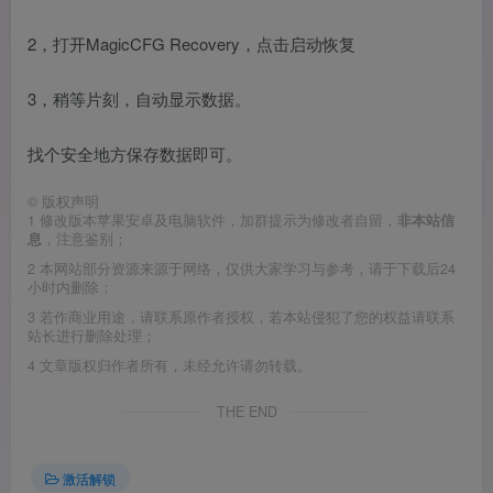
2，打开MagicCFG Recovery，点击启动恢复
3，稍等片刻，自动显示数据。
找个安全地方保存数据即可。
©
版权声明
1
修改版本苹果安卓及电脑软件，加群提示为修改者自留，
非本站信
息
，注意鉴别；
2
本网站部分资源来源于网络，仅供大家学习与参考，请于下载后24
小时内删除；
3
若作商业用途，请联系原作者授权，若本站侵犯了您的权益请联系
站长进行删除处理；
4
文章版权归作者所有，未经允许请勿转载。
THE END
激活解锁