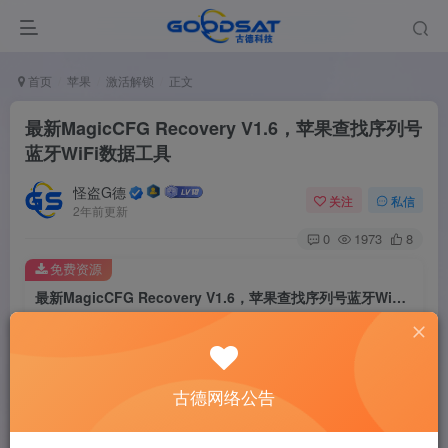
首页
苹果
激活解锁
正文
最新MagicCFG Recovery V1.6，苹果查找序列号
蓝牙WiFi数据工具
怪盗G德
关注
私信
2年前更新
0
1973
8
免费资源
最新MagicCFG Recovery V1.6，苹果查找序列号蓝牙WiFi数据工具
此内容为免费资源，请登录后查看
登录查看
古德网络公告