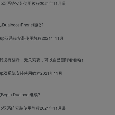
击Dualboot iPhone继续?
英文我没有翻译，无关紧要，可以自己翻译看看哈）
点Begin Dualboot继续?