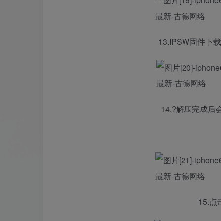
13.IPSW固件
14.?解压完成
15.点