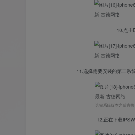
10.点击
11.选择需要安装的第二
选完系统版本之后直接点?
12.正在下载IP