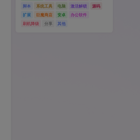
脚本
系统工具
电脑
激活解锁
源码
扩展
巨魔商店
安卓
办公软件
刷机降级
分享
其他