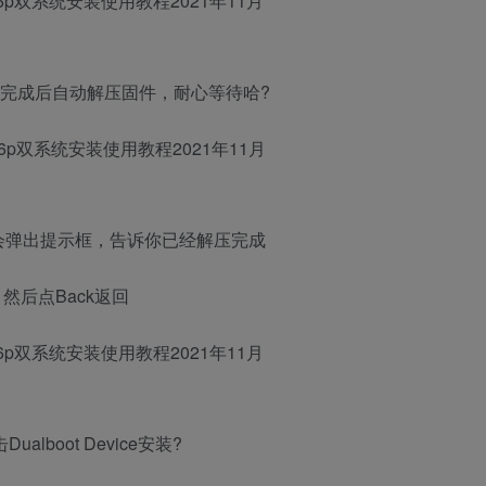
下载完成后自动解压固件，耐心等待哈?
后会弹出提示框，告诉你已经解压完成
然后点Back返回
击Dualboot Device安装?