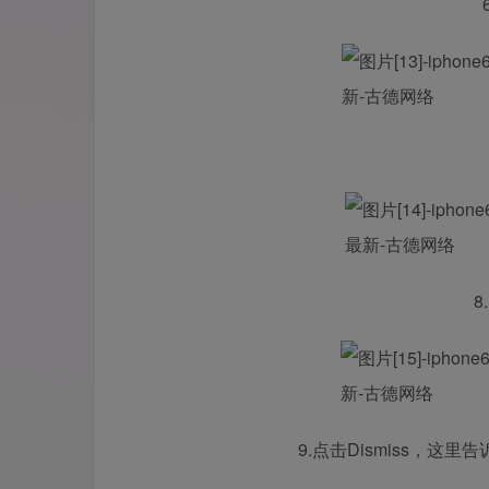
8
9.点击Dismiss，这