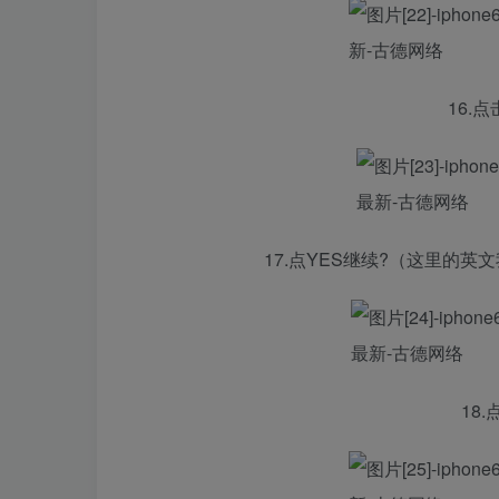
16.点
17.点YES继续?（这里的
18.