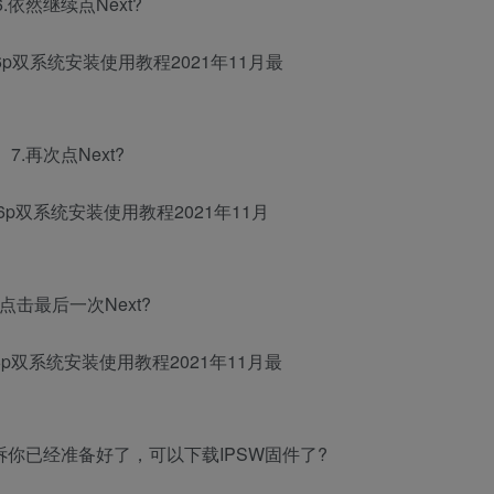
6.依然继续点Next?
7.再次点Next?
.点击最后一次Next?
里告诉你已经准备好了，可以下载IPSW固件了?