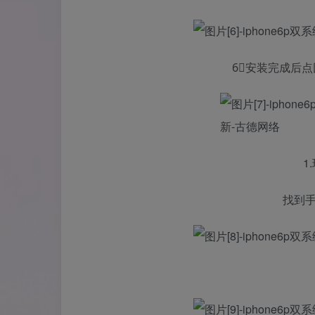
6⃣️安装完成后
1
找到手