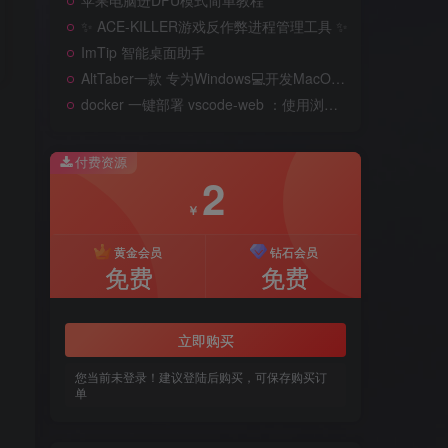
苹果电脑进DFU模式简单教程
✨ ACE-KILLER游戏反作弊进程管理工具 ✨
ImTip 智能桌面助手
AltTaber一款 专为Windows💻️开发MacOS 风格的窗口/应用切换器
docker 一键部署 vscode-web ：使用浏览器远程开发
付费资源
2
￥
黄金会员
钻石会员
免费
免费
立即购买
您当前未登录！建议登陆后购买，可保存购买订
单