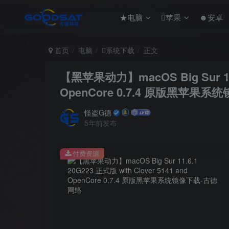
★电脑
苹果
☻安卓
首页
电脑
系统下载
正文
【黑苹果动力】macOS Big Sur 11.6
OpenCore 0.7.4 原版黑苹果系
怪盗G德
5年前发布
付费资源