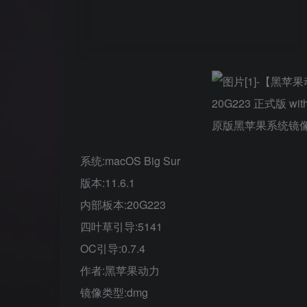
系统:macOS Big Sur
版本:11.6.1
内部板本:20G223
四叶草引导:5141
OC引导:0.7.4
作者:黑苹果动力
镜像类型:dmg