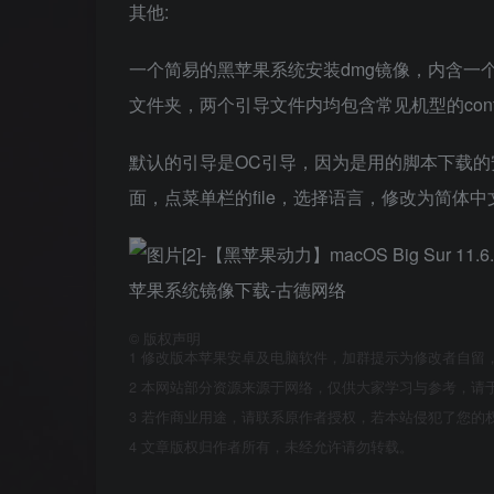
其他:
一个简易的黑苹果系统安装dmg镜像，内含一个E
文件夹，两个引导文件内均包含常见机型的config.p
默认的引导是OC引导，因为是用的脚本下载
面，点菜单栏的file，选择语言，修改为简体
©
版权声明
1
修改版本苹果安卓及电脑软件，加群提示为修改者自留
2
本网站部分资源来源于网络，仅供大家学习与参考，请于
3
若作商业用途，请联系原作者授权，若本站侵犯了您的
4
文章版权归作者所有，未经允许请勿转载。