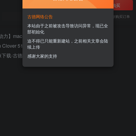
立即购买
古德网络公告
您当前未登录！建议登陆后购买，可保存购买订单
本站由于之前被攻击导致访问异常，现已全
部初始化
迫不得已只能重新建站，之前相关文章会陆
续上传
感谢大家的支持