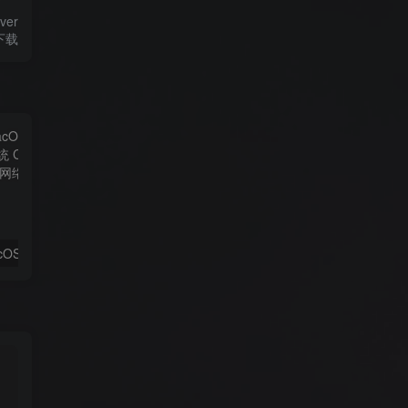
ver
像下载
【虚拟机】macOS Monterey 12.0.1 黑苹果系统 CDR懒人版 安装文件下载
【黑苹果动力】macOS Monterey 12.0.1 21A559 Clover 5141 and OC 0.7.4 with WEPE 原版黑苹果系统镜像下载