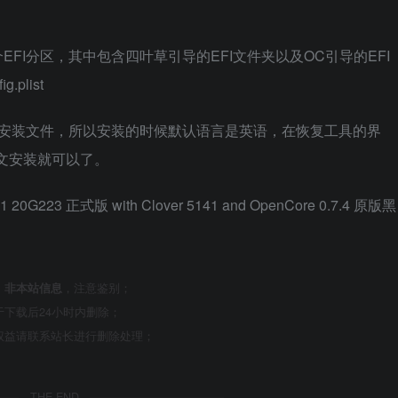
FI分区，其中包含四叶草引导的EFI文件夹以及OC引导的EFI
list
的安装文件，所以安装的时候默认语言是英语，在恢复工具的界
中文安装就可以了。
，
非本站信息
，注意鉴别；
下载后24小时内删除；
权益请联系站长进行删除处理；
THE END