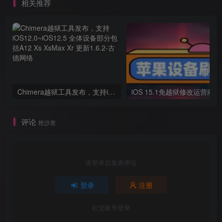
相关推荐
Chimera越狱工具发布，支持iOS12.0~iOS12.5 全体设备部分包括A12 Xs XsMax Xr 更新1.6.2
iOS 
评论
抢沙发
请登录后发表评论
登录
注册
社交账号登录