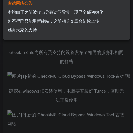
古德网络公告
支持MEID和GSM出信号，可以打电话
本站由于之前被攻击导致访问异常，现已全部初始化
迫不得已只能重新建站，之前相关文章会陆续上传
此前只有Mac版
感谢大家的支持
现在您可以使用Windows PC操作。
checkm8info向所有受支持的设备发布了相同的服务和相同
的价格
建议在windows10安装使用，电脑要安装好iTunes，否则无
法正常使用