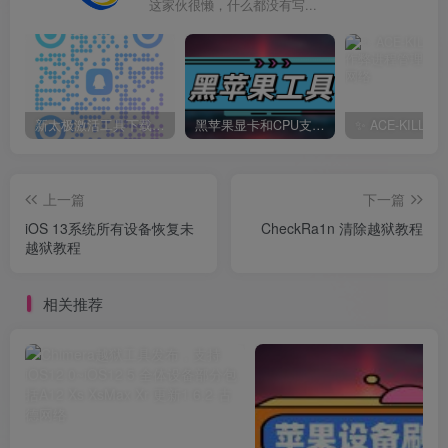
这家伙很懒，什么都没有写...
新太极激活工具下载/教程/充值/开户(QQ交流群号749113977)
黑苹果显卡和CPU支持情况以及购买硬件防踩坑指南
上一篇
下一篇
iOS 13系统所有设备恢复未
CheckRa1n 清除越狱教程
越狱教程
相关推荐