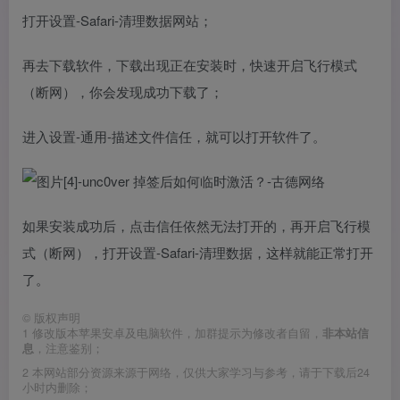
打开设置-Safari-清理数据网站；
再去下载软件，下载出现正在安装时，快速开启飞行模式
（断网），你会发现成功下载了；
进入设置-通用-描述文件信任，就可以打开软件了。
如果安装成功后，点击信任依然无法打开的，再开启飞行模
式（断网），打开设置-Safari-清理数据，这样就能正常打开
了。
©
版权声明
1
修改版本苹果安卓及电脑软件，加群提示为修改者自留，
非本站信
息
，注意鉴别；
2
本网站部分资源来源于网络，仅供大家学习与参考，请于下载后24
小时内删除；