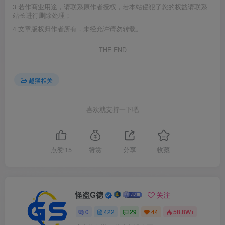
3
若作商业用途，请联系原作者授权，若本站侵犯了您的权益请联系
站长进行删除处理；
4
文章版权归作者所有，未经允许请勿转载。
THE END
越狱相关
喜欢就支持一下吧
点赞
15
赞赏
分享
收藏
怪盗G德
关注
0
422
29
44
58.8W+