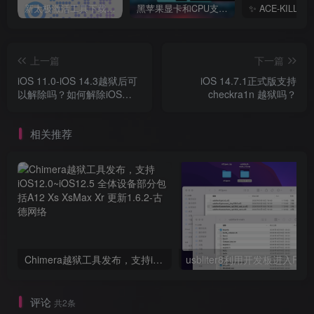
新太极激活工具下载/教程/充值/开户(QQ交流群号749113977)
黑苹果显卡和CPU支持情况以及购买硬件防踩坑指南
上一篇
下一篇
iOS 11.0-iOS 14.3越狱后可
iOS 14.7.1正式版支持
以解除吗？如何解除iOS
checkra1n 越狱吗？
11.0-iOS 14.3越狱
相关推荐
Chimera越狱工具发布，支持iOS12.0~iOS12.5 全体设备部分包括A12 Xs XsMax Xr 更新1.6.2
评论
共2条