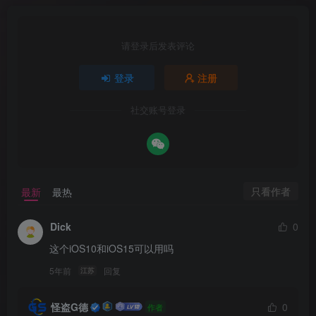
请登录后发表评论
登录
注册
社交账号登录
只看作者
最新
最热
Dick
0
这个iOS10和iOS15可以用吗
5年前
回复
江苏
怪盗G德
0
作者