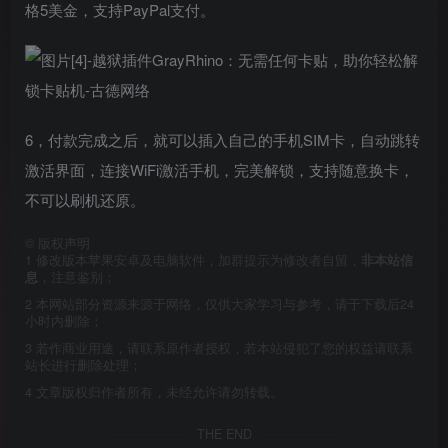
格5美金，支持PayPal支付。
6，付款完成之后，就可以插入自己的手机SIM卡，自动跳转
激活界面，连接WiFi激活手机，完美解锁，支持随意换卡，
不可以刷机还原。
©
版权声明
1
修改版本苹果安卓及电脑软件，加群提示为修改者自留，
非本站信
息
，注意鉴别；
2
本网站部分资源来源于网络，仅供大家学习与参考，请于下载后24
小时内删除；
3
若作商业用途，请联系原作者授权，若本站侵犯了您的权益请联系
站长进行删除处理；
4
文章版权归作者所有，未经允许请勿转载。
THE END