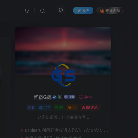
发布
开通会员
怪盗G德
怪盗G德
关注
关注
0
0
422
422
29
29
44
44
58.8W+
58.8W+
这家伙很懒，什么都没有写...
这家伙很懒，什么都没有写...
usbliter8利用开发板进入PWN（A12/A13 SecureROM 漏洞利用）
usbliter8利用开发板进入PWN（A12/A13 SecureROM 漏洞利用）