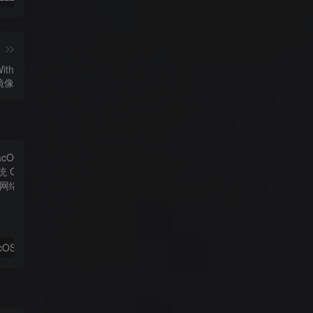
篇
ith
版镜像
【虚拟机】macOS Monterey 12.0.1 黑苹果系统 CDR懒人版 安装文件下载
【黑苹果动力】macOS Monterey 12.0.1 21A559 Clover 5141 and OC 0.7.4 with WEPE 原版黑苹果系统镜像下载