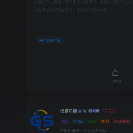
3
若作商业用途，请联系原作者授权，若本站侵犯了您的
4
文章版权归作者所有，未经允许请勿转载。
系统下载
点赞
15
怪盗G德
关注
0
422
29
44
58.8W+
这家伙很懒，什么都没有写...