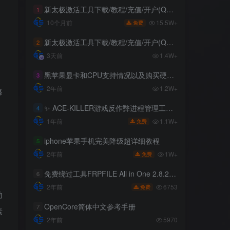
新太极激活工具下载/教程/充值/开户(QQ交流群号749113977)
新太极激活工具下载/教程/充值/开户(QQ交流群号749113977)
1
1
15.5W+
15.5W+
10个月前
10个月前
免费
免费
新太极激活工具下载/教程/充值/开户(QQ交流群号:523943346)
新太极激活工具下载/教程/充值/开户(QQ交流群号:523943346)
2
2
3天前
3天前
1.4W+
1.4W+
黑苹果显卡和CPU支持情况以及购买硬件防踩坑指南
黑苹果显卡和CPU支持情况以及购买硬件防踩坑指南
3
3
2年前
2年前
1.2W+
1.2W+
修
✨ ACE-KILLER游戏反作弊进程管理工具 ✨
✨ ACE-KILLER游戏反作弊进程管理工具 ✨
4
4
1.1W+
1.1W+
1年前
1年前
免费
免费
iphone苹果手机完美降级超详细教程
iphone苹果手机完美降级超详细教程
5
5
1W+
1W+
2年前
2年前
免费
免费
免费绕过工具FRPFILE All in One 2.8.2，支持iOS 12.5.3~14.8
免费绕过工具FRPFILE All in One 2.8.2，支持iOS 12.5.3~14.8
6
6
6753
6753
2年前
2年前
免费
免费
动
OpenCore简体中文参考手册
OpenCore简体中文参考手册
7
7
素
2年前
2年前
5970
5970