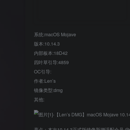
系统:macOS Mojave
版本:10.14.3
内部板本:18D42
四叶草引导:4859
OC引导:
作者:Len’s
镜像类型:dmg
其他:
亮点：本次10.14.3正式版镜像新增适配会员 @wyh