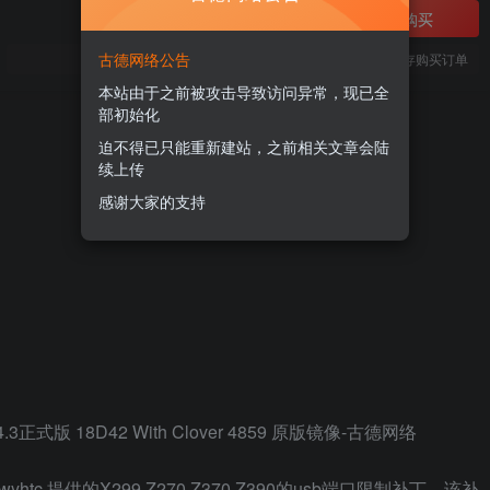
立即购买
古德网络公告
您当前未登录！建议登陆后购买，可保存购买订单
本站由于之前被攻击导致访问异常，现已全
部初始化
迫不得已只能重新建站，之前相关文章会陆
续上传
感谢大家的支持
tc 提供的X299,Z270,Z370,Z390的usb端口限制补丁，该补