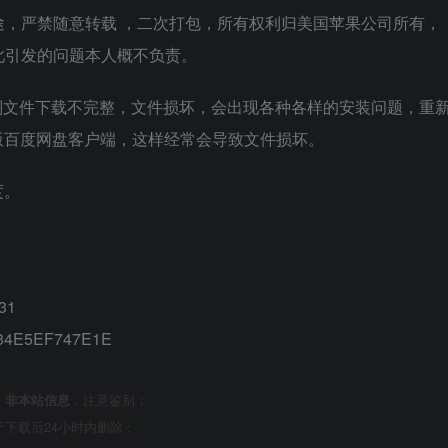
，严禁随意转载 ，二次打包，所有权利归美国苹果公司所有，
此引发的问题本人概不负责。
对则文件下载不完整，文件损坏，会出现各种各样的安装问题，重
版百度网盘客户端，这样经常会导致文件损坏。
度。
31
34E5EF747E1E
，
非本站信息
，注意鉴别；
下载后24小时内删除；