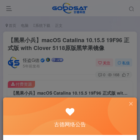
首页
电脑
系统下载
正文
【黑果小兵】macOS Catalina 10.15.5 19F96 正
式版 with Clover 5118原版黑苹果镜像
怪盗G德
关注
私信
5年前发布
0
168
7
付费资源
【黑果小兵】macOS Catalina 10.15.5 19F96 正式版 with Clover 5118原版黑苹果镜像
此内容为付费资源，请付费后查看
2
￥
古德网络公告
免费
免费
黄金会员
钻石会员
立即购买