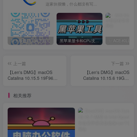
这家伙很懒，什么都没有写...
新太极激活工具下载/教程/充值/开户(QQ交流群号749113977)
黑苹果显卡和CPU支持情况以及购买硬件防踩坑指南
上一篇
下一篇
【Len's DMG】macOS
【Len's DMG】macOS
Catalina 10.15.5 19F96
Catalina 10.15.6 19G73
With Clover 5118 and OC
With Clover 5119 and OC
0.5.9黑苹果系统镜像
0.6.0 黑苹果镜像
相关推荐