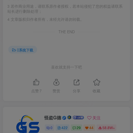
3
若作商业用途，请联系原作者授权，若本站侵犯了您的权益请联系
站长进行删除处理；
4
文章版权归作者所有，未经允许请勿转载。
THE END
系统下载
喜欢就支持一下吧
点赞
7
赞赏
分享
收藏
怪盗G德
关注
0
422
29
44
58.8W+