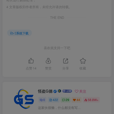
站长进行删除处理；
4
文章版权归作者所有，未经允许请勿转载。
THE END
系统下载
喜欢就支持一下吧
点赞
14
赞赏
分享
收藏
怪盗G德
关注
0
422
29
44
58.8W+
这家伙很懒，什么都没有写...