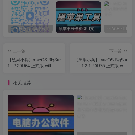
新太极激活工具下载/教程/充值/开户(QQ交流群号749113977)
黑苹果显卡和CPU支持情况以及购买硬件防踩坑指南
上一篇
下一篇
【黑果小兵】macOS BigSur
【黑果小兵】macOS BigSur
11.2 20D64 正式版 with
11.2.1 20D75 正式版 with
OpenCore 0.6.6原版镜像
Clover 5129 原版黑苹果系
统镜像下载
相关推荐