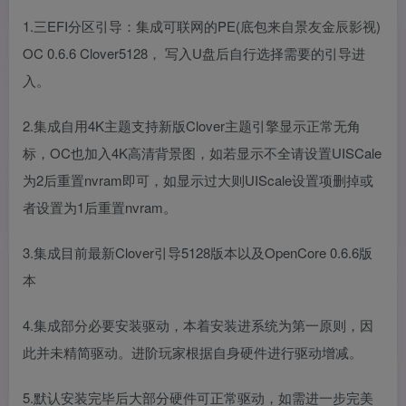
1.三EFI分区引导：集成可联网的PE(底包来自景友金辰影视)
OC 0.6.6 Clover5128， 写入U盘后自行选择需要的引导进
入。
2.集成自用4K主题支持新版Clover主题引擎显示正常无角
标，OC也加入4K高清背景图，如若显示不全请设置UISCale
为2后重置nvram即可，如显示过大则UIScale设置项删掉或
者设置为1后重置nvram。
3.集成目前最新Clover引导5128版本以及OpenCore 0.6.6版
本
4.集成部分必要安装驱动，本着安装进系统为第一原则，因
此并未精简驱动。进阶玩家根据自身硬件进行驱动增减。
5.默认安装完毕后大部分硬件可正常驱动，如需进一步完美