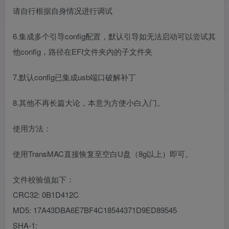
请自行根据自身情况进行调试
6.集成多个引导config配置，默认引导如无法启动可以尝试其
他config，路径在EFI文件夹内的子文件夹
7.默认config已集成usb端口破解补丁
8.其他不再长篇大论，本意为方便小白入门。
使用方法：
使用TransMAC直接恢复至空白U盘（8g以上）即可。
文件校验值如下：
CRC32: 0B1D412C
MD5: 17A43DBA6E7BF4C18544371D9ED89545
SHA-1: