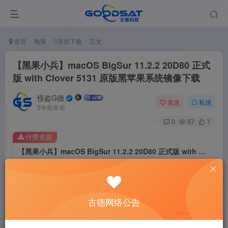
首页
电脑
系统下载
正文
【黑果小兵】macOS BigSur 11.2.2 20D80 正式
版 with Clover 5131 原版黑苹果系统镜像下载
怪盗G德
关注
私信
5年前发布
0
57
7
付费资源
【黑果小兵】macOS BigSur 11.2.2 20D80 正式版 with Clover 5131 原版黑苹果系统镜像下载
此内容为付费资源，请付费后查看
2
￥
古德网络公告
免费
免费
黄金会员
钻石会员
立即购买