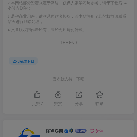
2
本网站部分资源来源于网络，仅供大家学习与参考，请于下载后24
小时内删除；
3
若作商业用途，请联系原作者授权，若本站侵犯了您的权益请联系
站长进行删除处理；
4
文章版权归作者所有，未经允许请勿转载。
THE END
系统下载
喜欢就支持一下吧
点赞
7
赞赏
分享
收藏
怪盗G德
关注