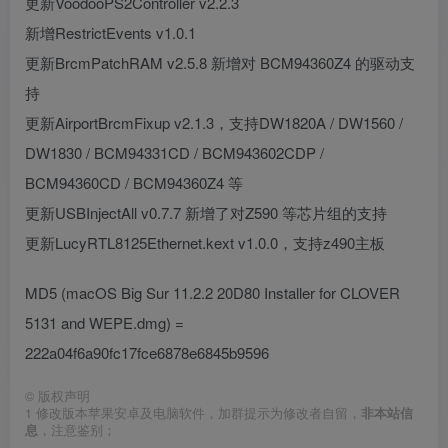
更新VoodooPS2Controller v2.2.3
新增RestrictEvents v1.0.1
更新BrcmPatchRAM v2.5.8 新增对 BCM94360Z4 的驱动支
持
更新AirportBrcmFixup v2.1.3，支持DW1820A / DW1560 /
DW1830 / BCM94331CD / BCM943602CDP /
BCM94360CD / BCM94360Z4 等
更新USBInjectAll v0.7.7 新增了对Z590 等芯片组的支持
更新LucyRTL8125Ethernet.kext v1.0.0，支持z490主板
MD5 (macOS Big Sur 11.2.2 20D80 Installer for CLOVER
5131 and WEPE.dmg) =
222a04f6a90fc17fce6878e6845b9596
©
版权声明
1
修改版本苹果安卓及电脑软件，加群提示为修改者自留，
非本站信
息
，注意鉴别；