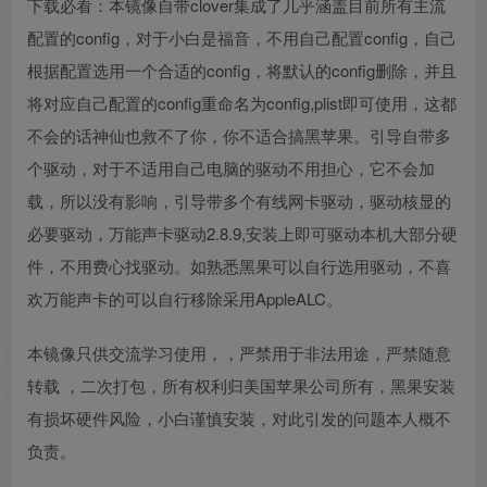
下载必看：本镜像自带clover集成了几乎涵盖目前所有主流
配置的config，对于小白是福音，不用自己配置config，自己
根据配置选用一个合适的config，将默认的config删除，并且
将对应自己配置的config重命名为config,plist即可使用，这都
不会的话神仙也救不了你，你不适合搞黑苹果。引导自带多
个驱动，对于不适用自己电脑的驱动不用担心，它不会加
载，所以没有影响，引导带多个有线网卡驱动，驱动核显的
必要驱动，万能声卡驱动2.8.9,安装上即可驱动本机大部分硬
件，不用费心找驱动。如熟悉黑果可以自行选用驱动，不喜
欢万能声卡的可以自行移除采用AppleALC。
本镜像只供交流学习使用，，严禁用于非法用途，严禁随意
转载 ，二次打包，所有权利归美国苹果公司所有，黑果安装
有损坏硬件风险，小白谨慎安装，对此引发的问题本人概不
负责。