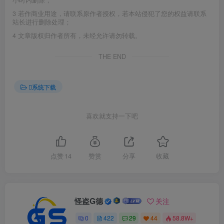
小时内删除；
3
若作商业用途，请联系原作者授权，若本站侵犯了您的权益请联系
站长进行删除处理；
4
文章版权归作者所有，未经允许请勿转载。
THE END
系统下载
喜欢就支持一下吧
点赞
14
赞赏
分享
收藏
怪盗G德
关注
0
422
29
44
58.8W+