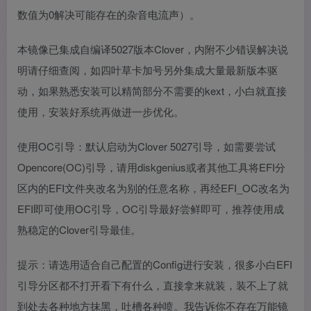
数值为0解决可能存在的杂音电流声）。
本镜像已集成自编译5027版本Clover，内附不少错误解决说
明请仔细查阅，如四叶草卡加号另外集成大量最新版本驱
动，如果熟悉安装可以精简部分不需要的kext，小白就直接
使用，安装好系统再做进一步优化。
使用OC引导：默认启动为Clover 5027引导，如需要尝试
Opencore(OC)引导，请用diskgenius或者其他工具将EFI分
区内的EFI文件夹改名为别的任意名称，再经EFI_OC改名为
EFI即可使用OC引导，OC引导最好尝鲜即可，推荐使用成
熟稳定的Clover引导最佳。
提示：请选用适合自己配置的Config进行安装，很多小白EFI
引导分区都不打开看下有什么，直接拿来就装，装不上了就
到处去各种地方抹黑，吐槽各种喷。我告诉你不存在万能镜