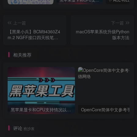
新太极激活工具下载/教程/充值/开户(QQ交流群号749113977)
黑苹果显卡和CPU支持情况以及购买硬件防踩坑指南
上一篇
下一篇
【黑果小兵】BCM94360Z4
macOS苹果系统升级Python
m.2 NGFF接口四天线笔记
版本方法
本/小主机专用黑苹果WIFI无
线网卡驱动教程
相关推荐
黑苹果显卡和CPU支持情况以及购买硬件防踩坑指南
OpenCore简体中文参考手册
评论
抢沙发