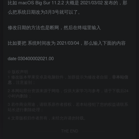
比如 macOS Big Sur 11.2.2 大概是 2021/03/02 发布的，那
么把系统日期改为3月3号就可以了。
修改日期的方法也是断网，然后在终端里输入
比如要把 系统时间改为 2021/03/04，那么输入下面的内容
date 030400002021.00
©
版权声明
1
修改版本苹果安卓及电脑软件，加群提示为修改者自留，
非本站信
息
，注意鉴别；
2
本网站部分资源来源于网络，仅供大家学习与参考，请于下载后24
小时内删除；
3
若作商业用途，请联系原作者授权，若本站侵犯了您的权益请联系
站长进行删除处理；
4
文章版权归作者所有，未经允许请勿转载。
THE END