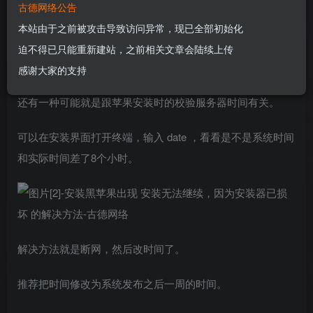
古德网络公告
本站由于之前被攻击导致访问异常，现已全部初始化
原因基本有两种，一种是安装镜像没有做好，解决方法就是
迫不得已只能重新建站，之前相关文章会陆续上传
换个地方，找个新的安装镜像。
感谢大家的支持
还有一种可能就是跟苹果安装时的校验服务器时间有关。
可以在安装界面打开终端，输入 date ，看看是不是系统时间
和实际时间差了8个小时。
解决方法就是断网，然后改时间了。
推荐把时间修改为系统发布之后一周的时间。