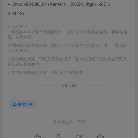
– Linux x86/x86_64 (Kernel >= 2.6.24, libgtk+-2.0 >=
2.24.13)
©
版权声明
1
修改版本苹果安卓及电脑软件，加群提示为修改者自留，
非本站信
息
，注意鉴别；
2
本网站部分资源来源于网络，仅供大家学习与参考，请于下载后24
小时内删除；
3
若作商业用途，请联系原作者授权，若本站侵犯了您的权益请联系
站长进行删除处理；
4
文章版权归作者所有，未经允许请勿转载。
THE END
越狱相关
喜欢就支持一下吧