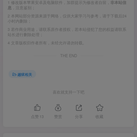
1
修改版本苹果安卓及电脑软件，加群提示为修改者自留，
非本站信
息
，注意鉴别；
2
本网站部分资源来源于网络，仅供大家学习与参考，请于下载后24
小时内删除；
3
若作商业用途，请联系原作者授权，若本站侵犯了您的权益请联系
站长进行删除处理；
4
文章版权归作者所有，未经允许请勿转载。
THE END
越狱相关
喜欢就支持一下吧
点赞
13
赞赏
分享
收藏