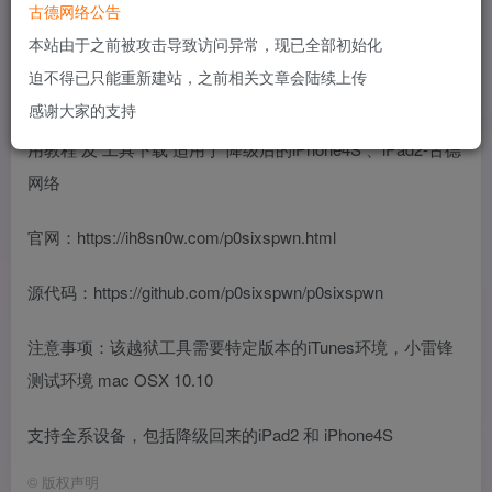
古德网络公告
本站由于之前被攻击导致访问异常，现已全部初始化
迫不得已只能重新建站，之前相关文章会陆续上传
感谢大家的支持
官网：https://ih8sn0w.com/p0sixspwn.html
源代码：https://github.com/p0sixspwn/p0sixspwn
注意事项：该越狱工具需要特定版本的iTunes环境，小雷锋
测试环境 mac OSX 10.10
支持全系设备，包括降级回来的iPad2 和 iPhone4S
©
版权声明