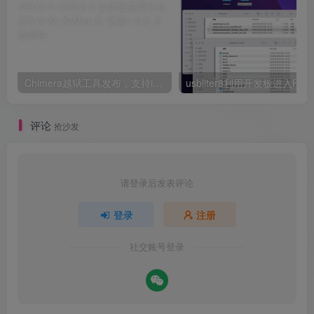
Chimera越狱工具发布，支持iOS12.0~iOS12.5 全体设备部分包括A12 Xs XsMax Xr 更新1.6.2
评论
抢沙发
请登录后发表评论
登录
注册
社交账号登录