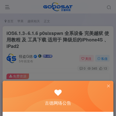
首页
苹果
越狱相关
正文
iOS6.1.3~6.1.6 p0sixspwn 全系设备 完美越狱 使
用教程 及 工具下载 适用于 降级后的iPhone4S 、
iPad2
怪盗G德
关注
私信
5年前发布
0
345
13
免费资源
iOS6.1.3~6.1.6 p0sixspwn 全系设备 完美越狱 使用教程 及 工具下载 适用于 降级后的iPhone4S 、iPad2
此内容为免费资源，请登录后查看
登录查看
古德网络公告