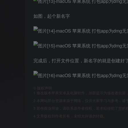
如图，起个新名字
完成后，打开文件位置，新名字的就是创建好了
©
版权声明
1
修改版本苹果安卓及电脑软件，加群提示为修改者自留
2
本网站部分资源来源于网络，仅供大家学习与参考，请于
3
若作商业用途，请联系原作者授权，若本站侵犯了您的
4
文章版权归作者所有，未经允许请勿转载。