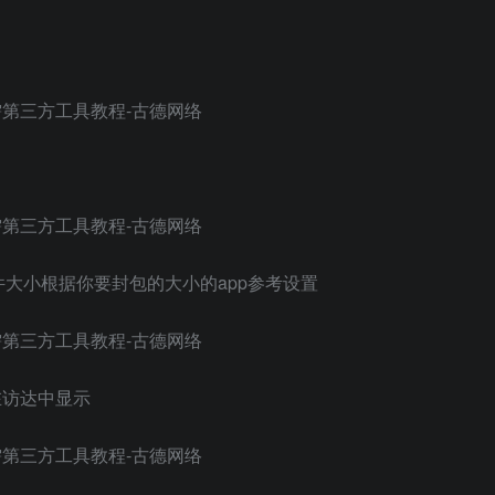
大小根据你要封包的大小的app参考设置
 在访达中显示