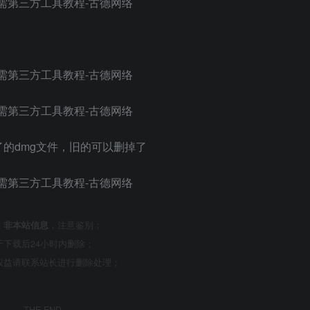
的dmg文件，旧的可以删掉了
，
非本站信息
，注意鉴别；
下载后24小时内删除；
权益请联系站长进行删除处理；