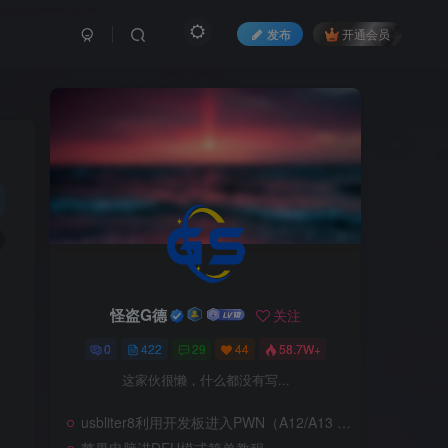
发布
开通会员
怪盗G德
怪盗G德
关注
关注
0
0
422
422
29
29
44
44
58.7W+
58.7W+
这家伙很懒，什么都没有写...
这家伙很懒，什么都没有写...
usbliter8利用开发板进入PWN（A12/A13 SecureROM 漏洞利用）
usbliter8利用开发板进入PWN（A12/A13 SecureROM 漏洞利用）