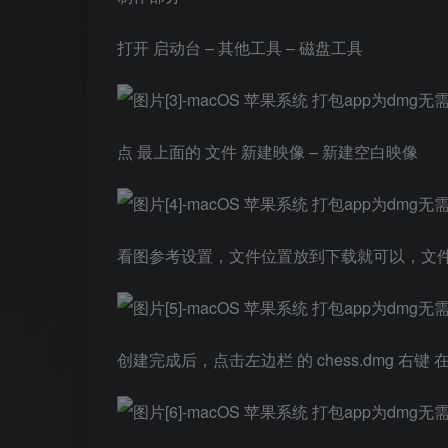
打开 启动台 – 其他工具 – 磁盘工具
点 最上面的 文件 新建映像 – 新建空白映像
看图参考设置，文件位置放到下载就可以，文件
创建完成后，点击左边栏 的 chess.dmg 右键