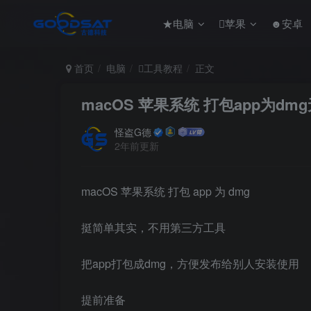
★电脑
苹果
☻安卓
首页
电脑
工具教程
正文
macOS 苹果系统 打包app为d
怪盗G德
2年前更新
macOS 苹果系统 打包 app 为 dmg
挺简单其实，不用第三方工具
把app打包成dmg，方便发布给别人安装使用
提前准备