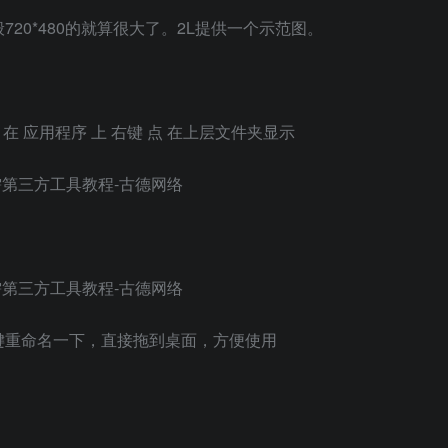
20*480的就算很大了。2L提供一个示范图。
– 在 应用程序 上 右键 点 在上层文件夹显示
键重命名一下，直接拖到桌面，方便使用