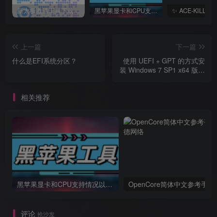
新太极激活工具下载/教程/充值/开户(QQ交流群号749113977)
黑苹果显卡和CPU支持情况以及购买硬件防踩坑指南
上一篇
下一篇
什么是EFI系统分区？
使用 UEFI + GPT 的方式安
装 Windows 7 SP1 x64 版的
简易教程
相关推荐
黑苹果显卡和CPU支持情况以及购买硬件防踩坑指南
OpenCore简体中文参考手册
评论
抢沙发