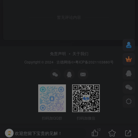
暂无评论内容
免责声明
关于我们
Copyright © 2024 ·
古德网络
©•粤ICP备2021103880号
扫码加QQ群
扫码加微信
12
欢迎您留下宝贵的见解！