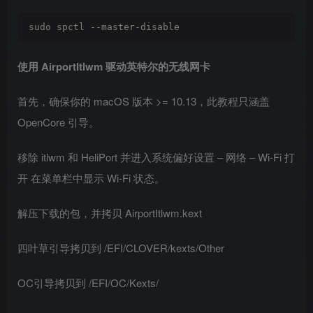
sudo spctl --master-disable
使用 AirportItlwm 驱动英特尔的无线网卡
首先，确保你的 macOS 版本 >= 10.13，此教程只涵盖
OpenCore 引导。
移除 itlwm 和 HeliPort 并进入系统偏好设置 – 网络 – Wi-Fi 打
开 在菜单栏中显示 Wi-Fi 状态。
解压下载的包，并拷贝 AirportItlwm.kext
四叶草引导拷贝到 /EFI/CLOVER/kexts/Other
OC引导拷贝到 /EFI/OC/Kexts/