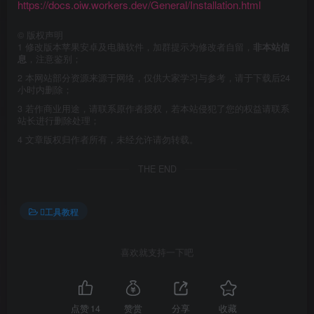
https://docs.oiw.workers.dev/General/Installation.html
©
版权声明
1
修改版本苹果安卓及电脑软件，加群提示为修改者自留，
非本站信
息
，注意鉴别；
2
本网站部分资源来源于网络，仅供大家学习与参考，请于下载后24
小时内删除；
3
若作商业用途，请联系原作者授权，若本站侵犯了您的权益请联系
站长进行删除处理；
4
文章版权归作者所有，未经允许请勿转载。
THE END
工具教程
喜欢就支持一下吧
点赞
14
赞赏
分享
收藏