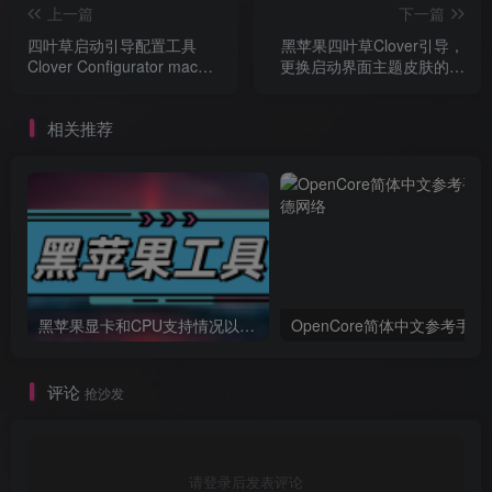
上一篇
下一篇
四叶草启动引导配置工具
黑苹果四叶草Clover引导，
Clover Configurator macOS
更换启动界面主题皮肤的方
app 下载
法
相关推荐
黑苹果显卡和CPU支持情况以及购买硬件防踩坑指南
OpenCore简体中文参考手册
评论
抢沙发
请登录后发表评论