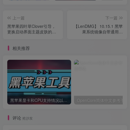
上一篇
下一篇
黑苹果四叶草Clover引导，
【LenDMG】 10.15.1 黑苹
更换启动界面主题皮肤的方
果系统镜像自带通用版
法
Clover 四叶草 EFI
相关推荐
黑苹果显卡和CPU支持情况以及购买硬件防踩坑指南
OpenCore简体中文参考手册
评论
抢沙发