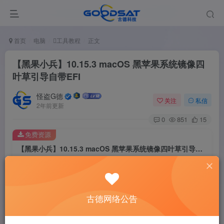
首页
电脑
工具教程
正文
【黑果小兵】10.15.3 macOS 黑苹果系统镜像四
叶草引导自带EFI
怪盗G德
关注
私信
2年前更新
0
851
15
免费资源
【黑果小兵】10.15.3 macOS 黑苹果系统镜像四叶草引导自带EFI
此内容为免费资源，请登录后查看
登录查看
古德网络公告
黑果小兵10.15.3黑苹果系统镜像自带EFI