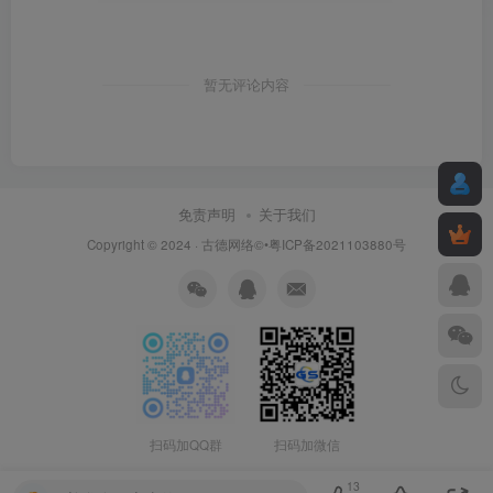
暂无评论内容
免责声明
关于我们
Copyright © 2024 ·
古德网络
©•粤ICP备2021103880号
扫码加QQ群
扫码加微信
13