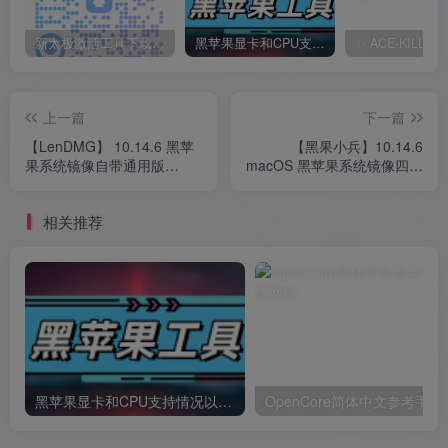
新太极激活工具下载/教程/充值/开户(QQ交流群号749113977)
黑苹果显卡和CPU支持情况以及购买硬件防踩坑指南
上一篇
下一篇
【LenDMG】 10.14.6 黑苹
【黑果小兵】10.14.6
果系统镜像自带通用版
macOS 黑苹果系统镜像四叶
Clover 四叶草 EFI
草引导自带EFI
相关推荐
黑苹果显卡和CPU支持情况以及购买硬件防踩坑指南
OpenCore简体中文参考手册