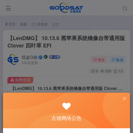
首页
电脑
工具教程
正文
【LenDMG】 10.13.6 黑苹果系统镜像自带通用版
Clover 四叶草 EFI
怪盗G德
关注
私信
2年前更新
0
256
13
免费资源
【LenDMG】 10.13.6 黑苹果系统镜像自带通用版 Clover 四叶草 EFI
此内容为免费资源，请登录后查看
登录查看
古德网络公告
LEN大佬的10.13.6版本的黑苹果系统镜像自带的通用的EFI