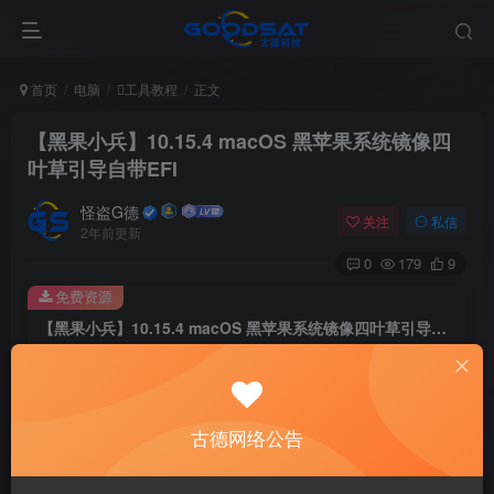
首页
电脑
工具教程
正文
【黑果小兵】10.15.4 macOS 黑苹果系统镜像四
叶草引导自带EFI
怪盗G德
关注
私信
2年前更新
0
179
9
免费资源
【黑果小兵】10.15.4 macOS 黑苹果系统镜像四叶草引导自带EFI
此内容为免费资源，请登录后查看
登录查看
古德网络公告
【黑果小兵】10.15.4 macOS 黑苹果系统镜像四叶草引导自