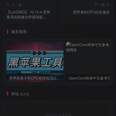
上一篇
下一篇
【LenDMG】 10.15.4 黑苹
黑苹果的CPU信息修改
果系统镜像自带通用版
Clover 四叶草 EFI
相关推荐
黑苹果显卡和CPU支持情况以及购买硬件防踩坑指南
OpenCore简体中文参考手册
评论
抢沙发
请登录后发表评论