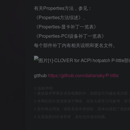
有关Properties方法，参见：
《Properties方法综述》、
《Properties-显卡补丁一览表》
《Properties-PCI设备补丁一览表》
每个部件补丁内有相关说明和更名文件。
github
https://github.com/daliansky/P-little
©
版权声明
1
修改版本苹果安卓及电脑软件，加群提示为修改者自留
2
本网站部分资源来源于网络，仅供大家学习与参考，请于
3
若作商业用途，请联系原作者授权，若本站侵犯了您的
4
文章版权归作者所有，未经允许请勿转载。