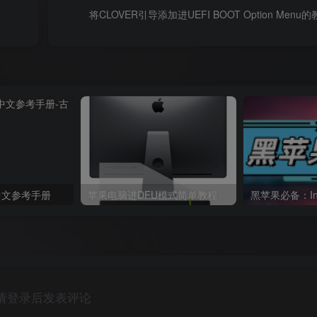
将CLOVER引导添加进UEFI BOOT Option Menu
体中文参考手册
苹果电脑进DFU模式简单教程
请登录后发表评论