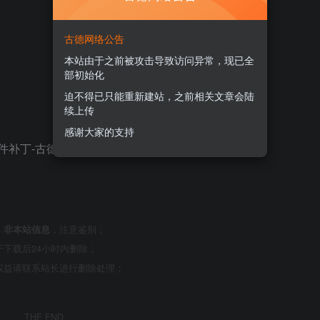
古德网络公告
本站由于之前被攻击导致访问异常，现已全
部初始化
迫不得已只能重新建站，之前相关文章会陆
续上传
感谢大家的支持
，
非本站信息
，注意鉴别；
下载后24小时内删除；
权益请联系站长进行删除处理；
THE END