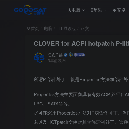
★电脑
苹果
☻安卓
首页
电脑
工具教程
正文
CLOVER for ACPI hotpatch P-
怪盗G德
5年前发布
所谓P-部件补丁，就是Properties方法加部件
Properties方法主要面向具有有效ACPI路径
LPC、SATA等等。
尽可能采用Properties方法对PCI设备补丁
名以及HOTpatch文件对其实施定制补丁。这